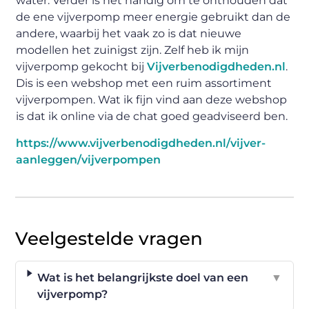
water. Verder is het handig om te onthouden dat
de ene vijverpomp meer energie gebruikt dan de
andere, waarbij het vaak zo is dat nieuwe
modellen het zuinigst zijn. Zelf heb ik mijn
vijverpomp gekocht bij
Vijverbenodigdheden.nl
.
Dis is een webshop met een ruim assortiment
vijverpompen. Wat ik fijn vind aan deze webshop
is dat ik online via de chat goed geadviseerd ben.
https://www.vijverbenodigdheden.nl/vijver-
aanleggen/vijverpompen
Veelgestelde vragen
Wat is het belangrijkste doel van een
▼
vijverpomp?