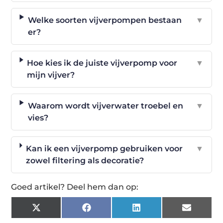
Welke soorten vijverpompen bestaan
▼
er?
Hoe kies ik de juiste vijverpomp voor
▼
mijn vijver?
Waarom wordt vijverwater troebel en
▼
vies?
Kan ik een vijverpomp gebruiken voor
▼
zowel filtering als decoratie?
Goed artikel? Deel hem dan op:
X
Facebook
LinkedIn
Email
(Twitter)