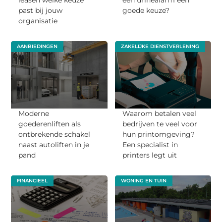
past bij jouw
goede keuze?
organisatie
AANBIEDINGEN
ZAKELIJKE DIENSTVERLENING
Moderne
Waarom betalen veel
goederenliften als
bedrijven te veel voor
ontbrekende schakel
hun printomgeving?
naast autoliften in je
Een specialist in
pand
printers legt uit
FINANCIEEL
WONING EN TUIN