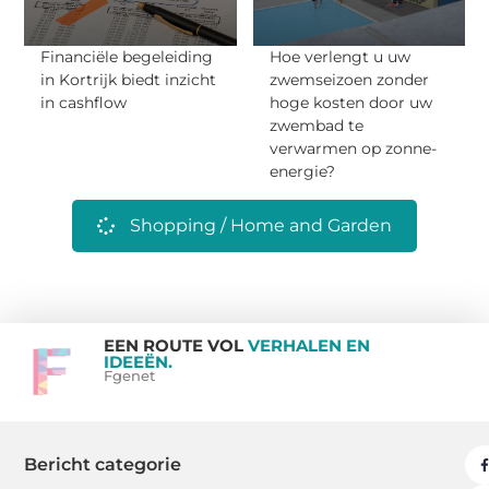
Financiële begeleiding
Hoe verlengt u uw
in Kortrijk biedt inzicht
zwemseizoen zonder
in cashflow
hoge kosten door uw
zwembad te
verwarmen op zonne-
energie?
Shopping / Home and Garden
EEN ROUTE VOL
VERHALEN EN
IDEEËN.
Fgenet
Bericht categorie