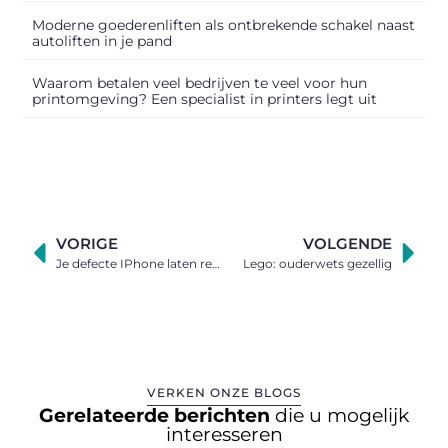
Moderne goederenliften als ontbrekende schakel naast
autoliften in je pand
Waarom betalen veel bedrijven te veel voor hun
printomgeving? Een specialist in printers legt uit
VORIGE
VOLGENDE
Je defecte IPhone laten repareren
Lego: ouderwets gezellig
VERKEN ONZE BLOGS
Gerelateerde berichten
die u mogelijk
interesseren