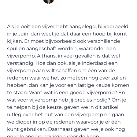
Content Writer
Als je ooit een vijver hebt aangelegd, bijvoorbeeld
in je tuin, dan weet je dat daar een hoop bij komt
kijken. Er moet bijvoorbeeld ook verschillende
spullen aangeschaft worden, waaronder een
vijverpomp. Althans, in veel gevallen is dat wel
verstandig. Hoe dan ook, als je inderdaad een
vijverpomp aan wilt schaffen om één van de
redenen waar we het zo meteen nog over zullen
hebben, dan kan je voor een lastige keuze komen
te staan. Want wat is een goede vijverpomp? En
wat voor vijverpomp heb jij precies nodig? Om je
te helpen bij de keuze, geven we in dit artikel
uitleg over het nut van een vijverpomp en gaan
we dieper in op de redenen waarvoor je er één
kunt gebruiken. Daarnaast geven we je ook nog
enkele andere adviezen voor de koop.