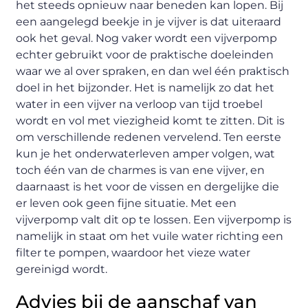
het steeds opnieuw naar beneden kan lopen. Bij
een aangelegd beekje in je vijver is dat uiteraard
ook het geval. Nog vaker wordt een vijverpomp
echter gebruikt voor de praktische doeleinden
waar we al over spraken, en dan wel één praktisch
doel in het bijzonder. Het is namelijk zo dat het
water in een vijver na verloop van tijd troebel
wordt en vol met viezigheid komt te zitten. Dit is
om verschillende redenen vervelend. Ten eerste
kun je het onderwaterleven amper volgen, wat
toch één van de charmes is van ene vijver, en
daarnaast is het voor de vissen en dergelijke die
er leven ook geen fijne situatie. Met een
vijverpomp valt dit op te lossen. Een vijverpomp is
namelijk in staat om het vuile water richting een
filter te pompen, waardoor het vieze water
gereinigd wordt.
Advies bij de aanschaf van