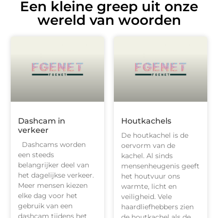
Een kleine greep uit onze
wereld van woorden
Dashcam in
Houtkachels
verkeer
De houtkachel is de
Dashcams worden
oervorm van de
een steeds
kachel. Al sinds
belangrijker deel van
mensenheugenis geeft
het dagelijkse verkeer.
het houtvuur ons
Meer mensen kiezen
warmte, licht en
elke dag voor het
veiligheid. Vele
gebruik van een
haardliefhebbers zien
dashcam tijdens het
de houtkachel als de