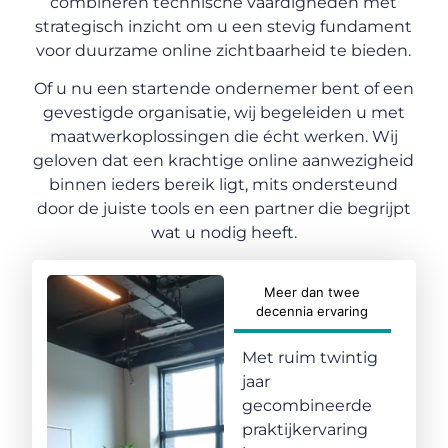
combineren technische vaardigheden met
strategisch inzicht om u een stevig fundament
voor duurzame online zichtbaarheid te bieden.
Of u nu een startende ondernemer bent of een
gevestigde organisatie, wij begeleiden u met
maatwerkoplossingen die écht werken. Wij
geloven dat een krachtige online aanwezigheid
binnen ieders bereik ligt, mits ondersteund
door de juiste tools en een partner die begrijpt
wat u nodig heeft.
Meer dan twee
decennia ervaring
Met ruim twintig
jaar
gecombineerde
praktijkervaring