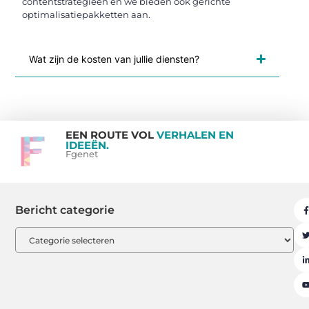
contentstrategieën en we bieden ook gerichte
optimalisatiepakketten aan.
Wat zijn de kosten van jullie diensten?
EEN ROUTE VOL
VERHALEN EN
IDEEËN.
Fgenet
Bericht categorie