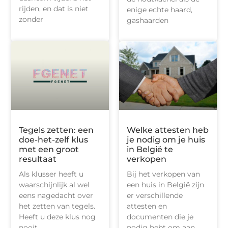
rijden, en dat is niet
enige echte haard,
zonder
gashaarden
Tegels zetten: een
Welke attesten heb
doe-het-zelf klus
je nodig om je huis
met een groot
in België te
resultaat
verkopen
Als klusser heeft u
Bij het verkopen van
waarschijnlijk al wel
een huis in België zijn
eens nagedacht over
er verschillende
het zetten van tegels.
attesten en
Heeft u deze klus nog
documenten die je
nooit
nodig hebt om aan