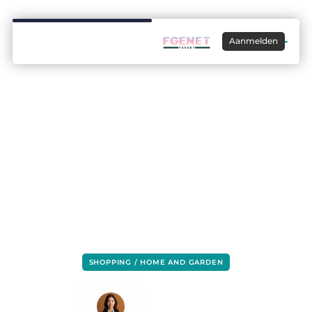
Aanmelden
SHOPPING / HOME AND GARDEN
Lego: ouderwets gezellig
Lisa Hermans