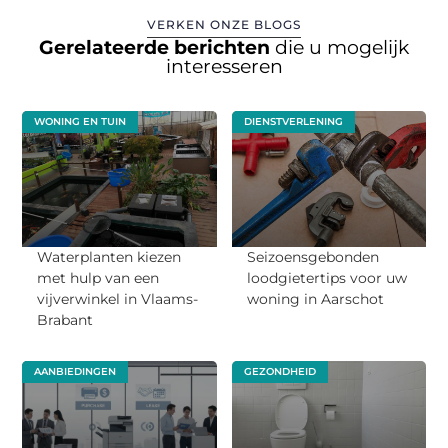
VERKEN ONZE BLOGS
Gerelateerde berichten
die u mogelijk
interesseren
WONING EN TUIN
DIENSTVERLENING
Waterplanten kiezen
Seizoensgebonden
met hulp van een
loodgietertips voor uw
vijverwinkel in Vlaams-
woning in Aarschot
Brabant
AANBIEDINGEN
GEZONDHEID