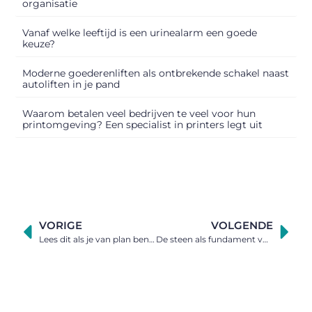
organisatie
Vanaf welke leeftijd is een urinealarm een goede
keuze?
Moderne goederenliften als ontbrekende schakel naast
autoliften in je pand
Waarom betalen veel bedrijven te veel voor hun
printomgeving? Een specialist in printers legt uit
VORIGE
VOLGENDE
Lees dit als je van plan bent een vijverpomp te kopen
De steen als fundament voor je huis