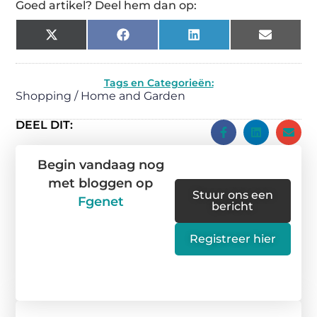
Goed artikel? Deel hem dan op:
X
Facebook
LinkedIn
Email
(Twitter)
Tags en Categorieën:
Shopping / Home and Garden
DEEL DIT:
Begin vandaag nog
met bloggen op
Stuur ons een
Fgenet
bericht
Registreer hier