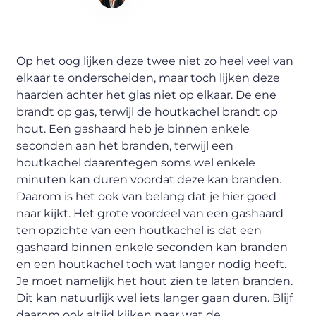
Content Writer
Op het oog lijken deze twee niet zo heel veel van
elkaar te onderscheiden, maar toch lijken deze
haarden achter het glas niet op elkaar. De ene
brandt op gas, terwijl de houtkachel brandt op
hout. Een gashaard heb je binnen enkele
seconden aan het branden, terwijl een
houtkachel daarentegen soms wel enkele
minuten kan duren voordat deze kan branden.
Daarom is het ook van belang dat je hier goed
naar kijkt. Het grote voordeel van een gashaard
ten opzichte van een houtkachel is dat een
gashaard binnen enkele seconden kan branden
en een houtkachel toch wat langer nodig heeft.
Je moet namelijk het hout zien te laten branden.
Dit kan natuurlijk wel iets langer gaan duren. Blijf
daarom ook altijd kijken naar wat de