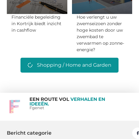
Financiële begeleiding
Hoe verlengt u uw
in Kortrijk biedt inzicht
zwemseizoen zonder
in cashflow
hoge kosten door uw
zwembad te
verwarmen op zonne-
energie?
Shopping / Home and Garden
EEN ROUTE VOL
VERHALEN EN
IDEEËN.
Fgenet
Bericht categorie