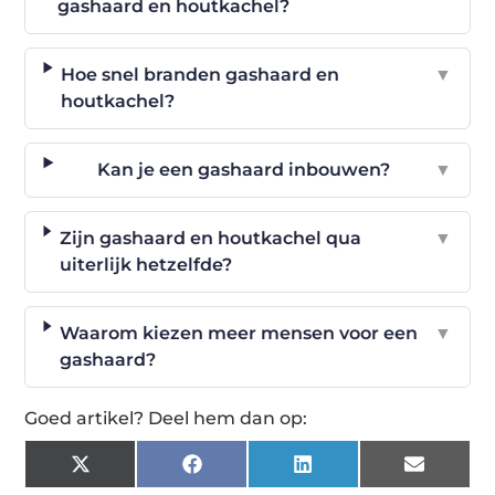
gashaard en houtkachel?
Hoe snel branden gashaard en
▼
houtkachel?
Kan je een gashaard inbouwen?
▼
Zijn gashaard en houtkachel qua
▼
uiterlijk hetzelfde?
Waarom kiezen meer mensen voor een
▼
gashaard?
Goed artikel? Deel hem dan op:
X
Facebook
LinkedIn
Email
(Twitter)