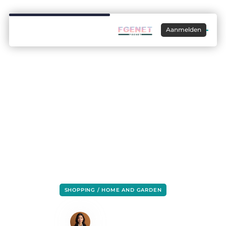
Aanmelden
SHOPPING / HOME AND GARDEN
De gashaard tegen de houtkachel
Lisa Hermans