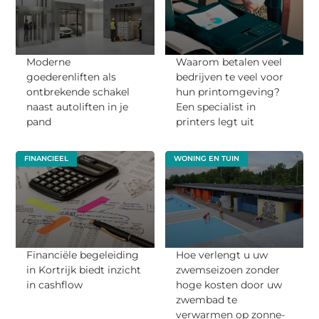
Moderne
Waarom betalen veel
goederenliften als
bedrijven te veel voor
ontbrekende schakel
hun printomgeving?
naast autoliften in je
Een specialist in
pand
printers legt uit
FINANCIEEL
WONING EN TUIN
Financiële begeleiding
Hoe verlengt u uw
in Kortrijk biedt inzicht
zwemseizoen zonder
in cashflow
hoge kosten door uw
zwembad te
verwarmen op zonne-