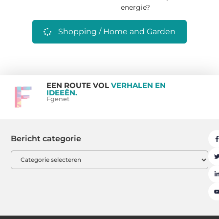
energie?
Shopping / Home and Garden
EEN ROUTE VOL
VERHALEN EN
IDEEËN.
Fgenet
Bericht categorie