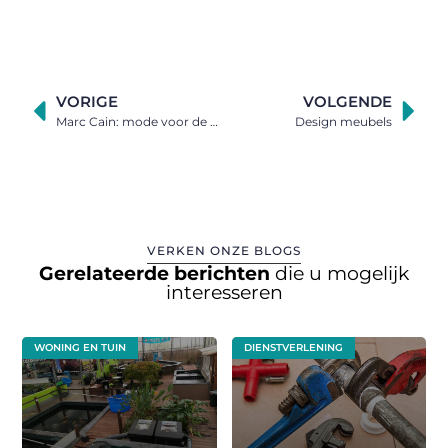
VORIGE
VOLGENDE
Marc Cain: mode voor de modewuste én zelfbewuste vrouw
Design meubels
VERKEN ONZE BLOGS
Gerelateerde berichten
die u mogelijk
interesseren
WONING EN TUIN
DIENSTVERLENING