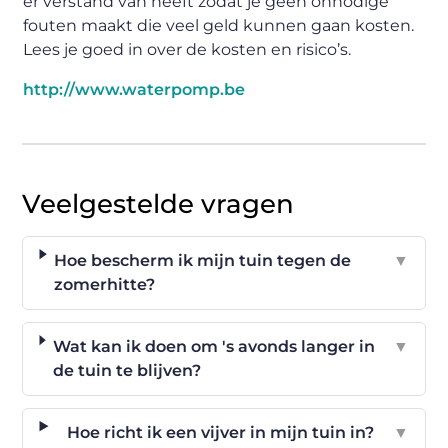
er verstand van heeft zodat je geen onnodige
fouten maakt die veel geld kunnen gaan kosten.
Lees je goed in over de kosten en risico’s.
http://www.waterpomp.be
Veelgestelde vragen
Hoe bescherm ik mijn tuin tegen de
▼
zomerhitte?
Wat kan ik doen om 's avonds langer in
▼
de tuin te blijven?
Hoe richt ik een vijver in mijn tuin in?
▼