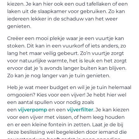
kiezen. Je kan hier ook een oud tafellaken of een
laken uit de slaapkamer voor gebruiken. Zo kan
iedereen lekker in de schaduw van het weer
genieten.
Creëer een mooi plekje waar je een vuurtje kan
stoken. Dit kan in een vuurkorf of iets anders, zo
lang het maar veilig gebeurt. Zo’n vuurtje zorgt
voor natuurlijke warmte, het is leuk en het zorgt
ervoor dat je ‘s avonds langer buiten kan blijven.
Zo kan je nog langer van je tuin genieten.
Heb je wat meer budget en wil je je tuin helemaal
omgooien? Kies voor een vijver! Je hebt hier wel
een aantal spullen voor nodig zoals
een
vijverpomp
en een
vijverfilter
. Je kan kiezen
voor een vijver met vissen, of hem leeg houden
en er een kleine fontein in zetten. Laat je de bij
deze beslissing wel begeleiden door iemand die