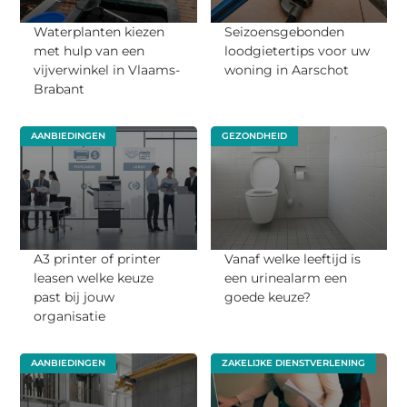
Waterplanten kiezen
Seizoensgebonden
met hulp van een
loodgietertips voor uw
vijverwinkel in Vlaams-
woning in Aarschot
Brabant
AANBIEDINGEN
GEZONDHEID
A3 printer of printer
Vanaf welke leeftijd is
leasen welke keuze
een urinealarm een
past bij jouw
goede keuze?
organisatie
AANBIEDINGEN
ZAKELIJKE DIENSTVERLENING