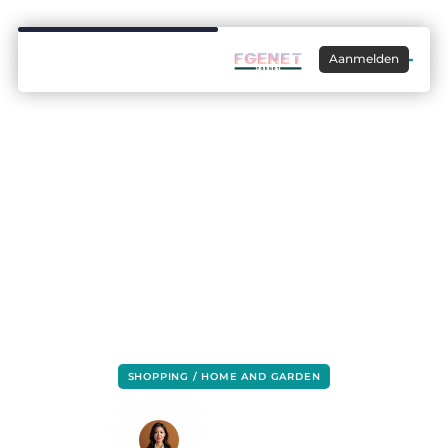
Aanmelden
SHOPPING / HOME AND GARDEN
Maak je tuin klaar voor de zomer
Lisa Hermans