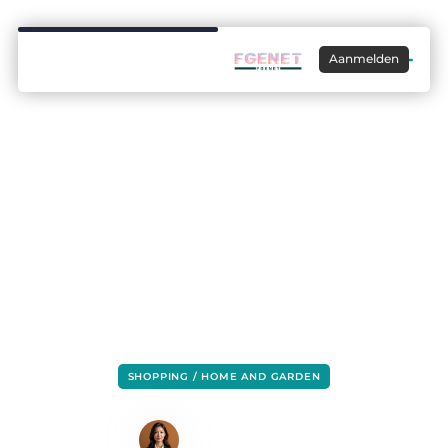
Aanmelden
SHOPPING / HOME AND GARDEN
Het kiezen van een geschikt matras
Lisa Hermans