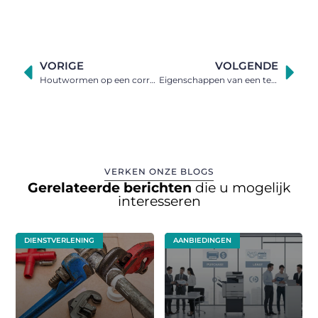
VORIGE
VOLGENDE
Houtwormen op een correcte manier aanpakken
Eigenschappen van een tennisracket
VERKEN ONZE BLOGS
Gerelateerde berichten
die u mogelijk
interesseren
DIENSTVERLENING
AANBIEDINGEN