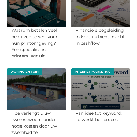
Waarom betalen veel
Financiële begeleiding
bedrijven te veel voor
in Kortrijk biedt inzicht
hun printomgeving?
in cashflow
Een specialist in
printers legt uit
WONING EN TUIN
INTERNET MARKETING
Hoe verlengt u uw
Van idee tot keyword:
zwemseizoen zonder
zo werkt het proces
hoge kosten door uw
zwembad te