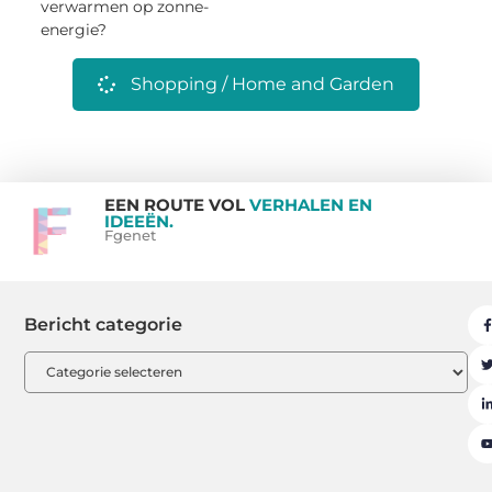
verwarmen op zonne-
energie?
Shopping / Home and Garden
EEN ROUTE VOL
VERHALEN EN
IDEEËN.
Fgenet
Bericht categorie