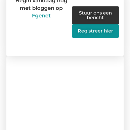
Begin vandaag nog
met bloggen op
Stuur ons een
Fgenet
bericht
Registreer hier