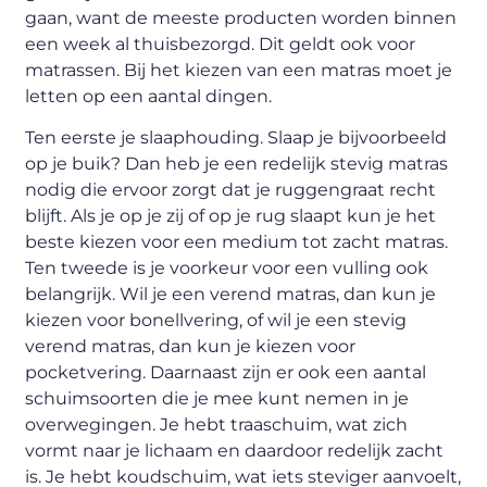
gaan, want de meeste producten worden binnen
een week al thuisbezorgd. Dit geldt ook voor
matrassen. Bij het kiezen van een matras moet je
letten op een aantal dingen.
Ten eerste je slaaphouding. Slaap je bijvoorbeeld
op je buik? Dan heb je een redelijk stevig matras
nodig die ervoor zorgt dat je ruggengraat recht
blijft. Als je op je zij of op je rug slaapt kun je het
beste kiezen voor een medium tot zacht matras.
Ten tweede is je voorkeur voor een vulling ook
belangrijk. Wil je een verend matras, dan kun je
kiezen voor bonellvering, of wil je een stevig
verend matras, dan kun je kiezen voor
pocketvering. Daarnaast zijn er ook een aantal
schuimsoorten die je mee kunt nemen in je
overwegingen. Je hebt traaschuim, wat zich
vormt naar je lichaam en daardoor redelijk zacht
is. Je hebt koudschuim, wat iets steviger aanvoelt,