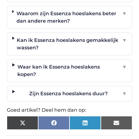
Waarom zijn Essenza hoeslakens beter
▼
dan andere merken?
Kan ik Essenza hoeslakens gemakkelijk
▼
wassen?
Waar kan ik Essenza hoeslakens
▼
kopen?
Zijn Essenza hoeslakens duur?
▼
Goed artikel? Deel hem dan op:
X
Facebook
LinkedIn
Email
(Twitter)