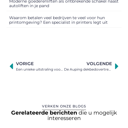
Moderne goederenliften als ontbrekende schakel naast
autoliften in je pand
Waarom betalen veel bedrijven te veel voor hun
printomgeving? Een specialist in printers legt uit
VORIGE
VOLGENDE
Een unieke uitstraling voor je huis
De Auping dekbedovertrekken
VERKEN ONZE BLOGS
Gerelateerde berichten
die u mogelijk
interesseren