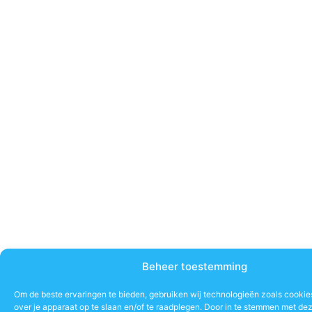
Beheer toestemming
Om de beste ervaringen te bieden, gebruiken wij technologieën zoals cookie
over je apparaat op te slaan en/of te raadplegen. Door in te stemmen met de