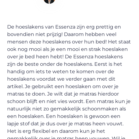
Content Writer
De hoeslakens van Essenza zijn erg prettig en
bovendien niet prijzig! Daarom hebben veel
mensen deze hoeslakens over hun bed! Het staat
ook nog mooi als je een mooi en strak hoeslaken
over je bed heen hebt! De Essenza hoeslakens
zijn de beste onder de hoeslakens. Eerst is het
handig om iets te weten te komen over de
hoeslakens voordat we verder gaan met dit
artikel. Je gebruikt een hoeslaken om over je
matras te doen. Je wilt dat je matras hierdoor
schoon blijft en niet vies wordt. Een matras kun je
natuurlijk niet zo gemakkelijk schoonmaken als
een hoeslaken. Een hoeslaken is gewoon een
lapje stof dat je dus over je matras heen vouwt.
Het is erg flexibel en daarom kun je het
gemakkelijk over je matras heen vouwen. Wil je