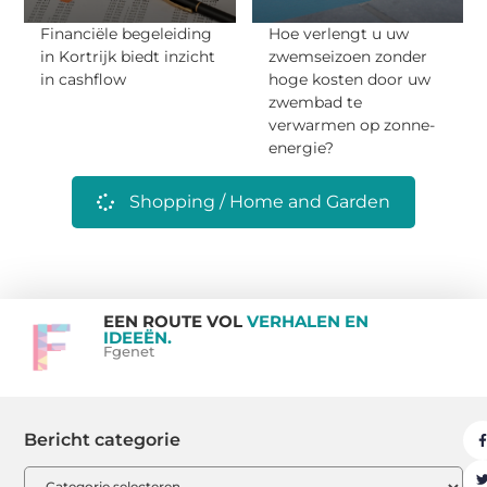
Financiële begeleiding
Hoe verlengt u uw
in Kortrijk biedt inzicht
zwemseizoen zonder
in cashflow
hoge kosten door uw
zwembad te
verwarmen op zonne-
energie?
Shopping / Home and Garden
EEN ROUTE VOL
VERHALEN EN
IDEEËN.
Fgenet
Bericht categorie