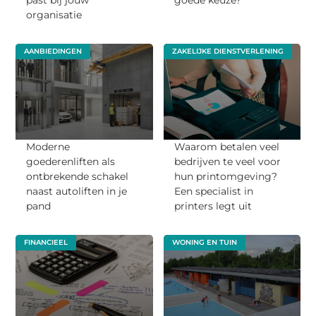
organisatie
AANBIEDINGEN
ZAKELIJKE DIENSTVERLENING
Moderne
Waarom betalen veel
goederenliften als
bedrijven te veel voor
ontbrekende schakel
hun printomgeving?
naast autoliften in je
Een specialist in
pand
printers legt uit
FINANCIEEL
WONING EN TUIN