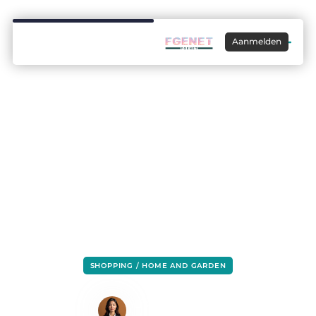
Aanmelden
SHOPPING / HOME AND GARDEN
Essenza hoeslakens
Lisa Hermans