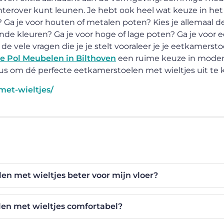
 achterover kunt leunen. Je hebt ook heel wat keuze in het
er? Ga je voor houten of metalen poten? Kies je allemaal d
lende kleuren? Ga je voor hoge of lage poten? Ga je voor 
 de vele vragen die je je stelt vooraleer je je eetkamerst
 Pol Meubelen in Bilthoven
een ruime keuze in moder
dus om dé perfecte eetkamerstoelen met wieltjes uit te 
et-wieltjes/
n met wieltjes beter voor mijn vloer?
len met wieltjes comfortabel?