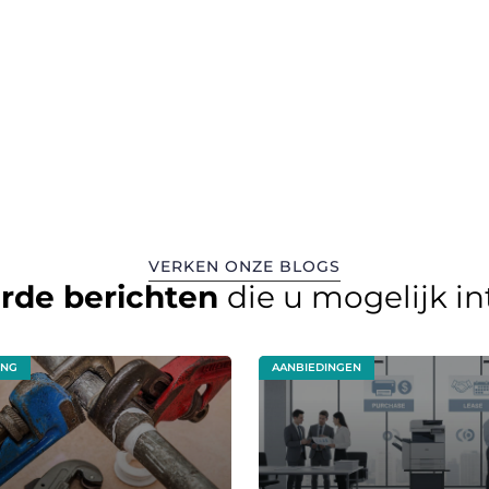
VERKEN ONZE BLOGS
erde berichten
die u mogelijk i
ING
AANBIEDINGEN