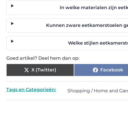
In welke materialen zijn ee
Kunnen zware eetkamerstoelen ge
Welke stijlen eetkamerst
Goed artikel? Deel hem dan op:
X (Twitter)
Facebook
Tags en Categorieën:
Shopping / Home and Ga