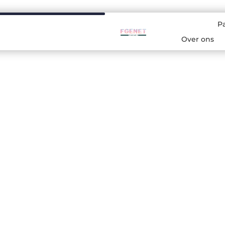
P
Over ons