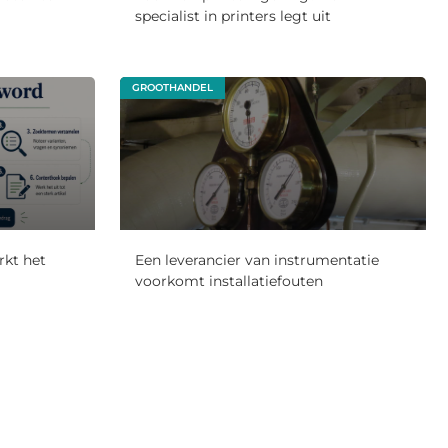
specialist in printers legt uit
GROOTHANDEL
rkt het
Een leverancier van instrumentatie
voorkomt installatiefouten