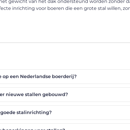
het gewicht van het dak ondersteund worden zonder d
fecte inrichting voor boeren die een grote stal willen, zo
e op een Nederlandse boerderij?
r nieuwe stallen gebouwd?
 goede stalinrichting?