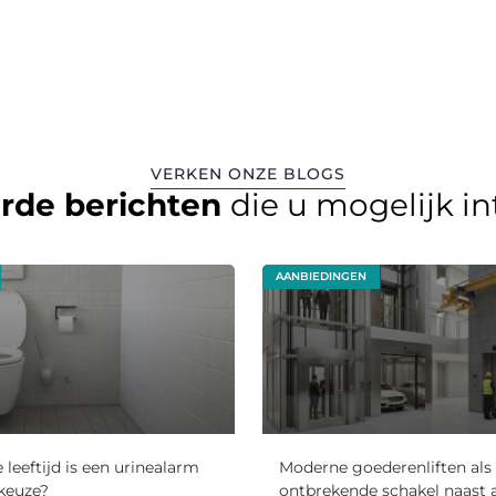
VERKEN ONZE BLOGS
erde berichten
die u mogelijk i
AANBIEDINGEN
 leeftijd is een urinealarm
Moderne goederenliften als
keuze?
ontbrekende schakel naast a