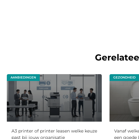
Gerelate
AANBIEDINGEN
GEZONDHEID
A3 printer of printer leasen welke keuze
Vanaf welke
past bij jouw organisatie
een goede 