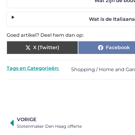
Wat zijn de bou
Wat is de Italiaa
Goed artikel? Deel hem dan op:
X (Twitter)
Facebook
Tags en Categorieën:
Shopping / Home and Ga
VORIGE
Slotenmaker Den Haag offerte