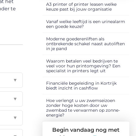
at het
A3 printer of printer leasen welke
nder te
keuze past bij jouw organisatie
Vanaf welke leeftijd is een urinealarm
een goede keuze?
Moderne goederenliften als
ontbrekende schakel naast autoliften
in je pand
Waarom betalen veel bedrijven te
veel voor hun printomgeving? Een
specialist in printers legt uit
▼
Financiële begeleiding in Kortrijk
biedt inzicht in cashflow
▼
Hoe verlengt u uw zwemseizoen
zonder hoge kosten door uw
zwembad te verwarmen op zonne-
energie?
▼
Begin vandaag nog met