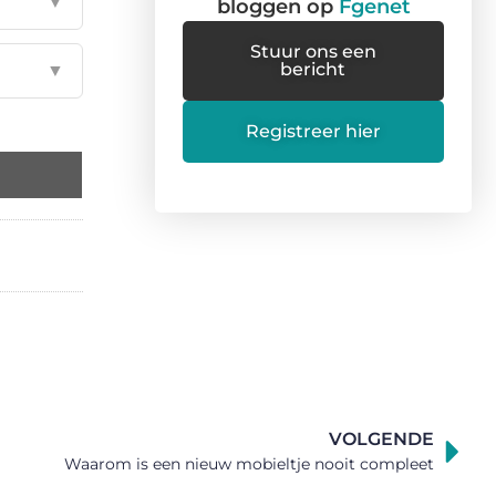
▼
bloggen op
Fgenet
Stuur ons een
bericht
▼
Registreer hier
VOLGENDE
Waarom is een nieuw mobieltje nooit compleet