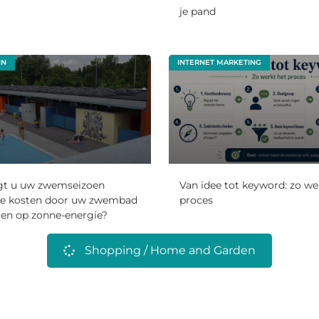
je pand
IN
INTERNET MARKETING
gt u uw zwemseizoen
Van idee tot keyword: zo we
ge kosten door uw zwembad
proces
en op zonne-energie?
Shopping / Home and Garden