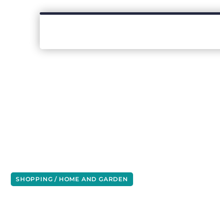
SHOPPING / HOME AND GARDEN
Hoe het echt gaat