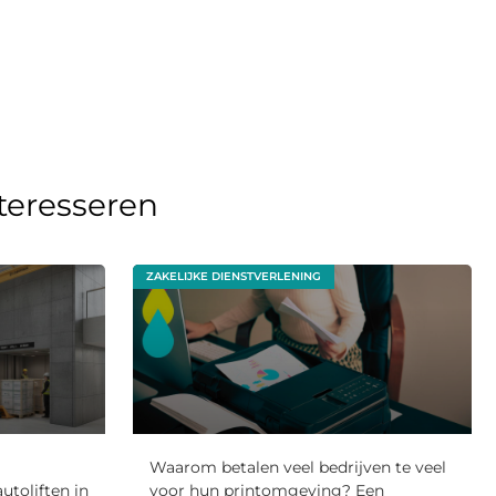
nteresseren
ZAKELIJKE DIENSTVERLENING
Waarom betalen veel bedrijven te veel
utoliften in
voor hun printomgeving? Een