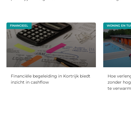
FINANCIEEL
WONING EN TU
Financiële begeleiding in Kortrijk biedt
Hoe verlen
inzicht in cashflow
zonder ho
te verwarm