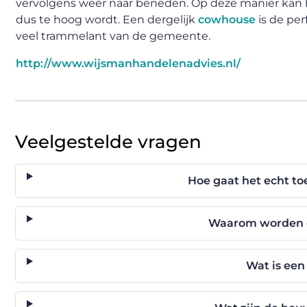
vervolgens weer naar beneden. Op deze manier kan 
dus te hoog wordt. Een dergelijk
cowhouse
is de per
veel trammelant van de gemeente.
http://www.wijsmanhandelenadvies.nl/
Veelgestelde vragen
Hoe gaat het echt to
Waarom worden e
Wat is een