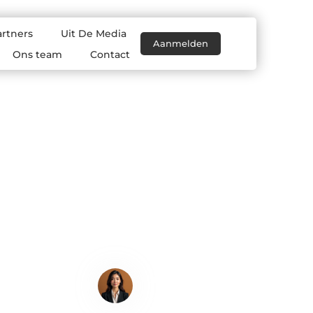
artners
Uit De Media
Aanmelden
Ons team
Contact
Lisa Hermans
Content Writer