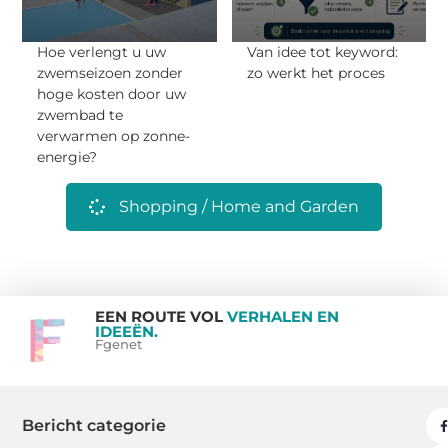
Hoe verlengt u uw
Van idee tot keyword:
zwemseizoen zonder
zo werkt het proces
hoge kosten door uw
zwembad te
verwarmen op zonne-
energie?
Shopping / Home and Garden
EEN ROUTE VOL
VERHALEN EN
IDEEËN.
Fgenet
Bericht categorie