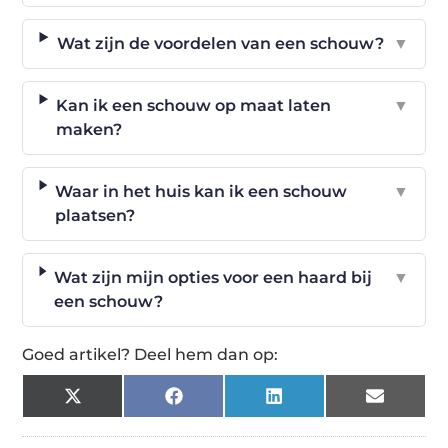
Wat zijn de voordelen van een schouw?
▼
Kan ik een schouw op maat laten
▼
maken?
Waar in het huis kan ik een schouw
▼
plaatsen?
Wat zijn mijn opties voor een haard bij
▼
een schouw?
Goed artikel? Deel hem dan op:
X
Facebook
LinkedIn
Email
(Twitter)