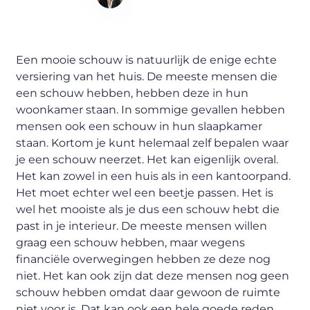
Content Writer
Een mooie schouw is natuurlijk de enige echte
versiering van het huis. De meeste mensen die
een schouw hebben, hebben deze in hun
woonkamer staan. In sommige gevallen hebben
mensen ook een schouw in hun slaapkamer
staan. Kortom je kunt helemaal zelf bepalen waar
je een schouw neerzet. Het kan eigenlijk overal.
Het kan zowel in een huis als in een kantoorpand.
Het moet echter wel een beetje passen. Het is
wel het mooiste als je dus een schouw hebt die
past in je interieur. De meeste mensen willen
graag een schouw hebben, maar wegens
financiële overwegingen hebben ze deze nog
niet. Het kan ook zijn dat deze mensen nog geen
schouw hebben omdat daar gewoon de ruimte
niet voor is. Dat kan ook een hele goede reden