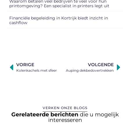
Waarom betalen veel bedrijven te veel voor hun
printomgeving? Een specialist in printers legt uit
Financiële begeleiding in Kortrijk biedt inzicht in
cashflow
VORIGE
VOLGENDE
Kolenkachels met sfeer
Auping dekbedovertrekken
VERKEN ONZE BLOGS
Gerelateerde berichten
die u mogelijk
interesseren