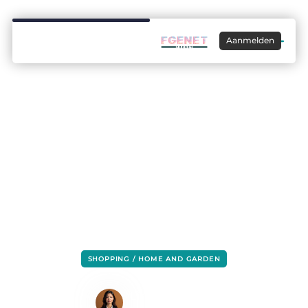
Aanmelden
SHOPPING / HOME AND GARDEN
Een mooie schouw kopen
Lisa Hermans