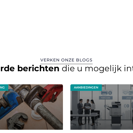
VERKEN ONZE BLOGS
erde berichten
die u mogelijk i
ING
AANBIEDINGEN