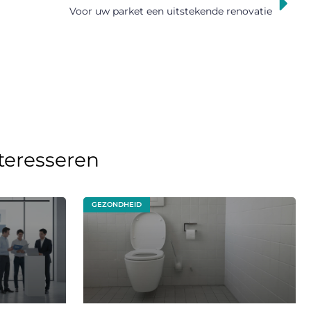
Voor uw parket een uitstekende renovatie
nteresseren
GEZONDHEID