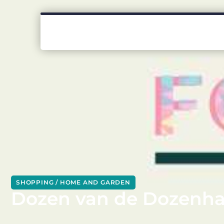
SHOPPING / HOME AND GARDEN
Dozen van de Dozenhal