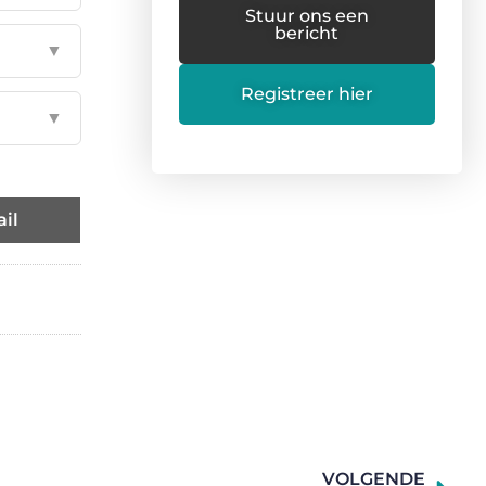
Stuur ons een
bericht
▼
Registreer hier
▼
il
VOLGENDE