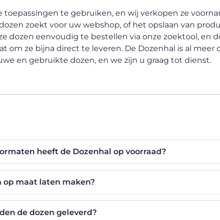
e toepassingen te gebruiken, en wij verkopen ze voornam
ddozen zoekt voor uw webshop, of het opslaan van produ
nze dozen eenvoudig te bestellen via onze zoektool, en 
t om ze bijna direct te leveren. De Dozenhal is al meer 
we en gebruikte dozen, en we zijn u graag tot dienst.
formaten heeft de Dozenhal op voorraad?
n op maat laten maken?
rden de dozen geleverd?