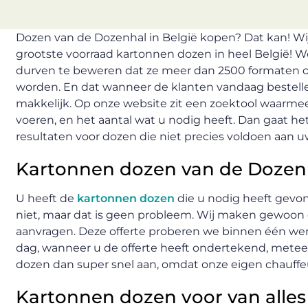
Dozen van de Dozenhal in België kopen? Dat kan! Wij
grootste voorraad kartonnen dozen in heel België! We z
durven te beweren dat ze meer dan 2500 formaten o
worden. En dat wanneer de klanten vandaag bestellen
makkelijk. Op onze website zit een zoektool waarme
voeren, en het aantal wat u nodig heeft. Dan gaat he
resultaten voor dozen die niet precies voldoen aan 
Kartonnen dozen van de Dozenh
U heeft de
kartonnen dozen
die u nodig heeft gevon
niet, maar dat is geen probleem. Wij maken gewoon d
aanvragen. Deze offerte proberen we binnen één wer
dag, wanneer u de offerte heeft ondertekend, mete
dozen dan super snel aan, omdat onze eigen chauffeu
Kartonnen dozen voor van alles