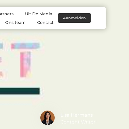
artners
Uit De Media
Aanmelden
Ons team
Contact
Lisa Hermans
Content Writer