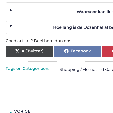
Waarvoor kan ik 
Hoe lang is de Dozenhal al 
Goed artikel? Deel hem dan op:
X (Twitter)
Facebook
Tags en Categorieën:
Shopping / Home and Ga
VORIGE