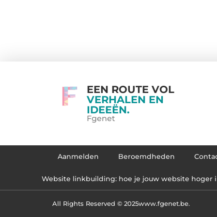
EEN ROUTE VOL
VERHALEN EN
IDEEËN.
Fgenet
Aanmelden
Beroemdheden
Conta
Website linkbuilding: hoe je jouw website hoger i
All Rights Reserved © 2025
www.fgenet.be.