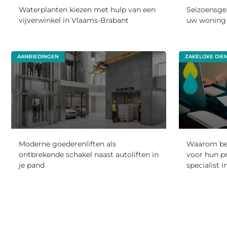
Waterplanten kiezen met hulp van een
Seizoensge
vijverwinkel in Vlaams-Brabant
uw woning 
AANBIEDINGEN
ZAKELIJKE DIE
Moderne goederenliften als
Waarom beta
ontbrekende schakel naast autoliften in
voor hun p
je pand
specialist i