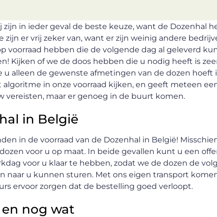
 zijn in ieder geval de beste keuze, want de Dozenhal h
ijn er vrij zeker van, want er zijn weinig andere bedrijv
p voorraad hebben die de volgende dag al geleverd k
! Kijken of we de doos hebben die u nodig heeft is zee
e u alleen de gewenste afmetingen van de dozen hoeft i
t algoritme in onze voorraad kijken, en geeft meteen ee
uw vereisten, maar er genoeg in de buurt komen.
al in België
den in de voorraad van de Dozenhal in België! Misschien
ozen voor u op maat. In beide gevallen kunt u een offe
kdag voor u klaar te hebben, zodat we de dozen de vo
en naar u kunnen sturen. Met ons eigen transport kome
rs ervoor zorgen dat de bestelling goed verloopt.
 en nog wat