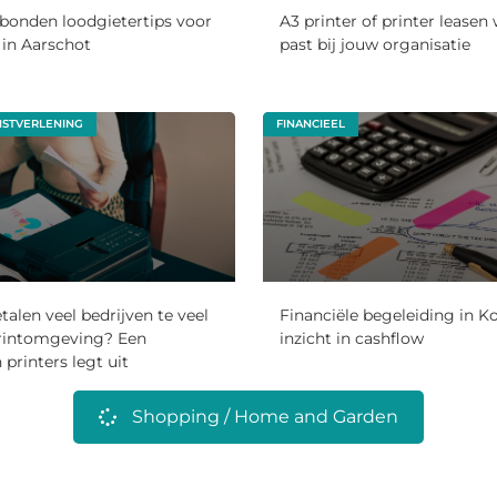
bonden loodgietertips voor
A3 printer of printer leasen
in Aarschot
past bij jouw organisatie
NSTVERLENING
FINANCIEEL
len veel bedrijven te veel
Financiële begeleiding in Ko
rintomgeving? Een
inzicht in cashflow
n printers legt uit
Shopping / Home and Garden