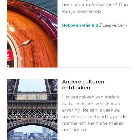
huur staat in Antwerpen? Dan
kan je rekenen op
Hobby en vrije tijd
// Lees verder »
Andere culturen
ontdekken
Het ontdekken van andere
culturen is een verrijkende
ervaring. Reizen is vaak de
meest voor de hand liggende
manier om kennis te maken
met andere