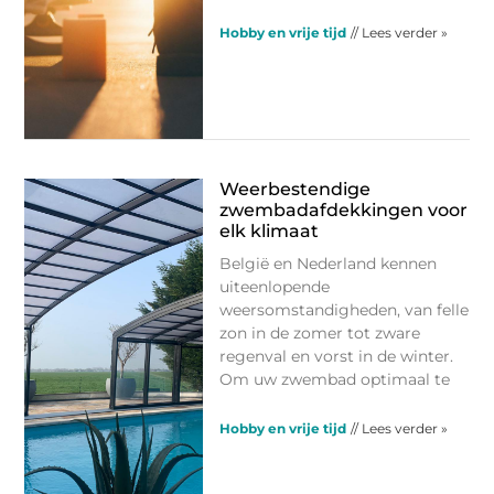
Hobby en vrije tijd
// Lees verder »
Weerbestendige
zwembadafdekkingen voor
elk klimaat
België en Nederland kennen
uiteenlopende
weersomstandigheden, van felle
zon in de zomer tot zware
regenval en vorst in de winter.
Om uw zwembad optimaal te
Hobby en vrije tijd
// Lees verder »