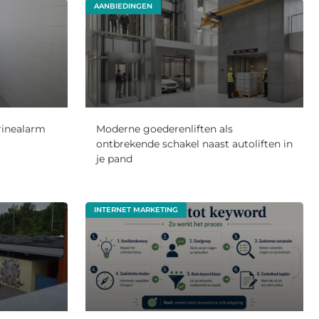
AANBIEDINGEN
urinealarm
Moderne goederenliften als
ontbrekende schakel naast autoliften in
je pand
INTERNET MARKETING