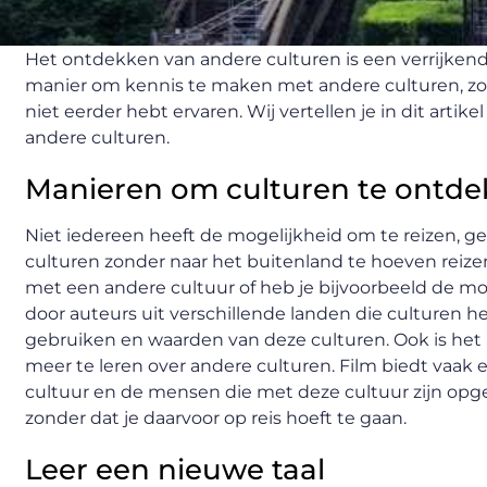
Het ontdekken van andere culturen is een verrijkend
manier om kennis te maken met andere culturen, zo 
niet eerder hebt ervaren. Wij vertellen je in dit art
andere culturen.
Manieren om culturen te ontd
Niet iedereen heeft de mogelijkheid om te reizen, g
culturen zonder naar het buitenland te hoeven reize
met een andere cultuur of heb je bijvoorbeeld de mo
door auteurs uit verschillende landen die culturen 
gebruiken en waarden van deze culturen. Ook is het
meer te leren over andere culturen. Film biedt vaak e
cultuur en de mensen die met deze cultuur zijn opgeg
zonder dat je daarvoor op reis hoeft te gaan.
Leer een nieuwe taal