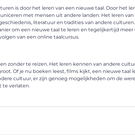
uren is door het leren van een nieuwe taal. Door het le
uniceren met mensen uit andere landen. Het leren van
eschiedenis, literatuur en tradities van andere culturen.
ier om een nieuwe taal te leren en tegelijkertijd meer 
volgen van een online taalcursus.
en zonder te reizen. Het leren kennen van andere cultur
ot. Of je nu boeken leest, films kijkt, een nieuwe taal le
ere cultuur, er zijn genoeg mogelijkheden om de were
 te verlaten.