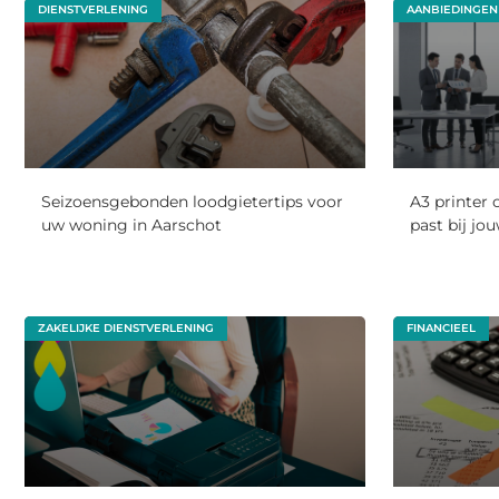
DIENSTVERLENING
AANBIEDINGEN
Seizoensgebonden loodgietertips voor
A3 printer 
uw woning in Aarschot
past bij jo
ZAKELIJKE DIENSTVERLENING
FINANCIEEL