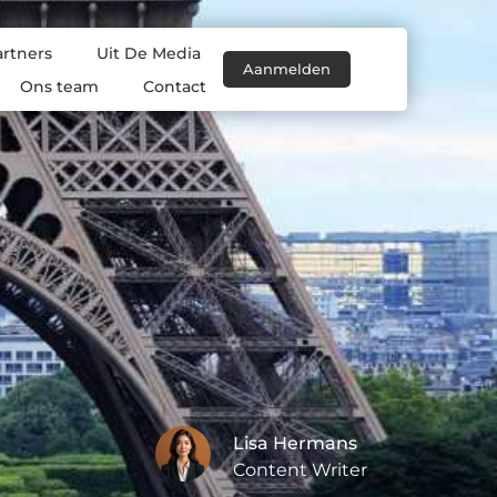
artners
Uit De Media
Aanmelden
Ons team
Contact
Lisa Hermans
Content Writer