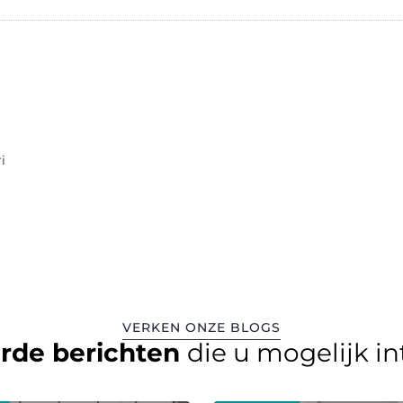
i
VERKEN ONZE BLOGS
erde berichten
die u mogelijk i