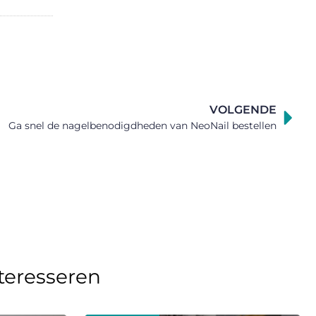
VOLGENDE
Ga snel de nagelbenodigdheden van NeoNail bestellen
nteresseren