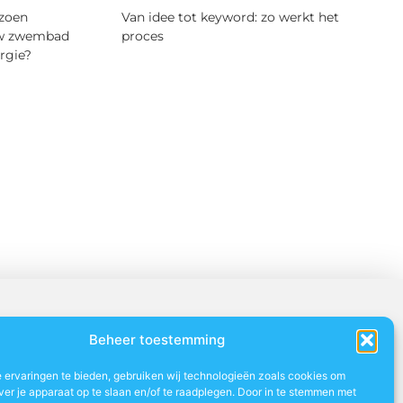
zoen
Van idee tot keyword: zo werkt het
uw zwembad
proces
rgie?
Beheer toestemming
 ervaringen te bieden, gebruiken wij technologieën zoals cookies om
ver je apparaat op te slaan en/of te raadplegen. Door in te stemmen met