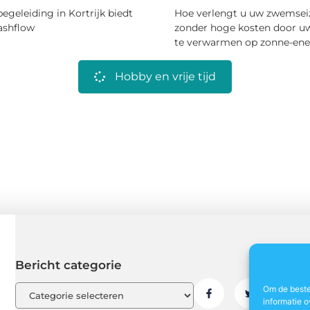
begeleiding in Kortrijk biedt
Hoe verlengt u uw zwemsei
cashflow
zonder hoge kosten door 
te verwarmen op zonne-ene
Hobby en vrije tijd
Bericht categorie
Om de beste
informatie o