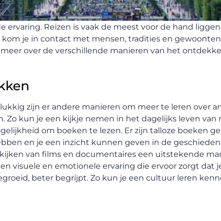
e ervaring. Reizen is vaak de meest voor de hand ligge
kom je in contact met mensen, tradities en gewoonten 
ikel meer over de verschillende manieren van het ontdekk
ekken
elukkig zijn er andere manieren om meer te leren over a
n. Zo kun je een kijkje nemen in het dagelijks leven va
gelijkheid om boeken te lezen. Er zijn talloze boeken g
hebben en je een inzicht kunnen geven in de geschiedeni
 kijken van films en documentaires een uitstekende ma
en visuele en emotionele ervaring die ervoor zorgt dat j
roeid, beter begrijpt. Zo kun je een cultuur leren kenn