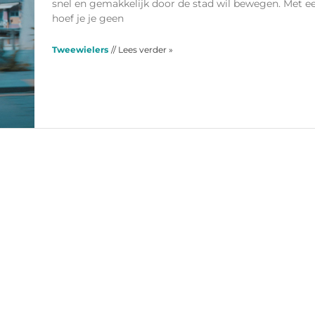
snel en gemakkelijk door de stad wil bewegen. Met e
hoef je je geen
Tweewielers
// Lees verder »