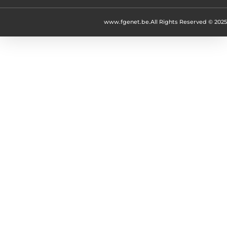
www.fgenet.be.
All Rights Reserved © 2025