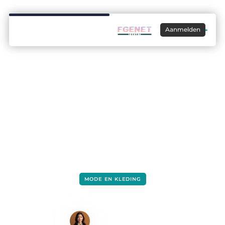
Aanmelden
MODE EN KLEDING
Energetix magneetsieraden zijn goed
voor uw gezondheid
Lisa Hermans