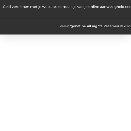
Geld verdienen met je website: zo maak je van je online aanwezigheid e
www.fgenet.be.
All Rights Reserved © 2025