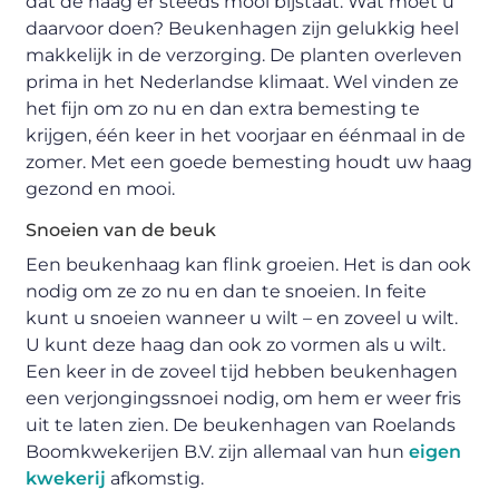
dat de haag er steeds mooi bijstaat. Wat moet u
daarvoor doen? Beukenhagen zijn gelukkig heel
makkelijk in de verzorging. De planten overleven
prima in het Nederlandse klimaat. Wel vinden ze
het fijn om zo nu en dan extra bemesting te
krijgen, één keer in het voorjaar en éénmaal in de
zomer. Met een goede bemesting houdt uw haag
gezond en mooi.
Snoeien van de beuk
Een beukenhaag kan flink groeien. Het is dan ook
nodig om ze zo nu en dan te snoeien. In feite
kunt u snoeien wanneer u wilt – en zoveel u wilt.
U kunt deze haag dan ook zo vormen als u wilt.
Een keer in de zoveel tijd hebben beukenhagen
een verjongingssnoei nodig, om hem er weer fris
uit te laten zien. De beukenhagen van Roelands
Boomkwekerijen B.V. zijn allemaal van hun
eigen
kwekerij
afkomstig.