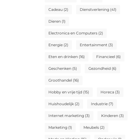
Cadeau
(2)
Dienstverlening
(41)
Dieren
(1)
Electronica en Computers
(2)
Energie
(2)
Entertainment
(3)
Eten en drinken
(16)
Financieel
(6)
Geschenken
(5)
Gezondheid
(6)
Groothandel
(16)
Hobby en vrije tijd
(15)
Horeca
(3)
Huishoudelijk
(2)
Industrie
(7)
Internet marketing
(3)
Kinderen
(3)
Marketing
(1)
Meubels
(2)