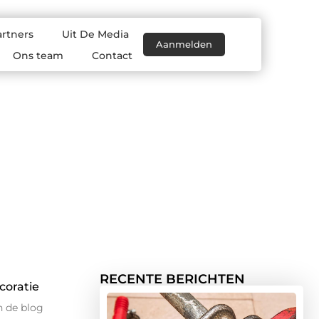
artners
Uit De Media
Aanmelden
Ons team
Contact
RECENTE BERICHTEN
oratie
n de blog