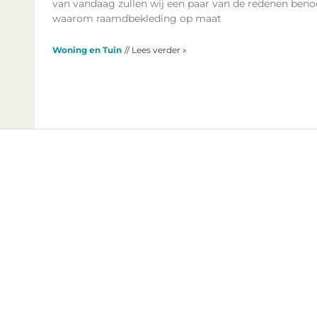
van vandaag zullen wij een paar van de redenen be
waarom raamdbekleding op maat
Woning en Tuin
// Lees verder »