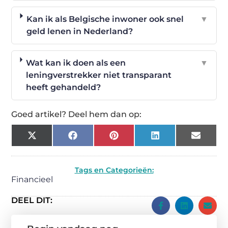
Kan ik als Belgische inwoner ook snel
▼
geld lenen in Nederland?
Wat kan ik doen als een
▼
leningverstrekker niet transparant
heeft gehandeld?
Goed artikel? Deel hem dan op:
X
Facebook
Pinterest
LinkedIn
Email
(Twitter)
Tags en Categorieën:
Financieel
DEEL DIT: