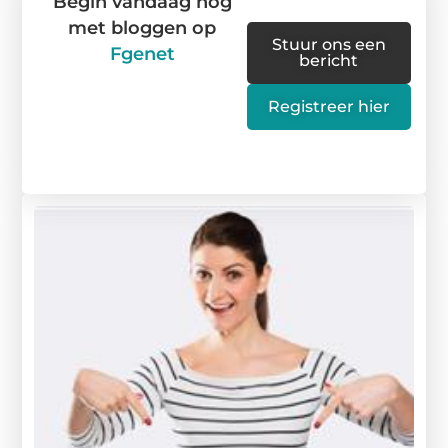
Begin vandaag nog
met bloggen op
Stuur ons een
Fgenet
bericht
Registreer hier