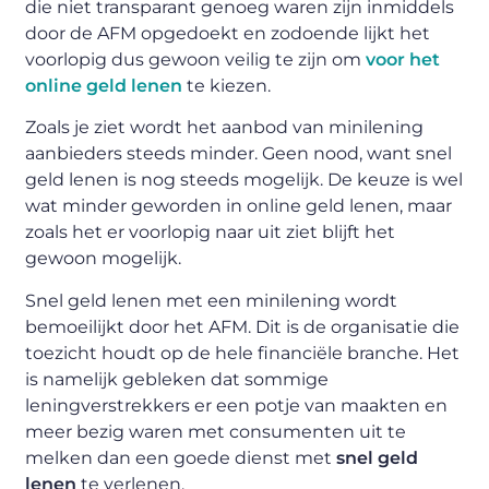
die niet transparant genoeg waren zijn inmiddels
door de AFM opgedoekt en zodoende lijkt het
voorlopig dus gewoon veilig te zijn om
voor het
online geld lenen
te kiezen.
Zoals je ziet wordt het aanbod van minilening
aanbieders steeds minder. Geen nood, want snel
geld lenen is nog steeds mogelijk. De keuze is wel
wat minder geworden in online geld lenen, maar
zoals het er voorlopig naar uit ziet blijft het
gewoon mogelijk.
Snel geld lenen met een minilening wordt
bemoeilijkt door het AFM. Dit is de organisatie die
toezicht houdt op de hele financiële branche. Het
is namelijk gebleken dat sommige
leningverstrekkers er een potje van maakten en
meer bezig waren met consumenten uit te
melken dan een goede dienst met
snel geld
lenen
te verlenen.