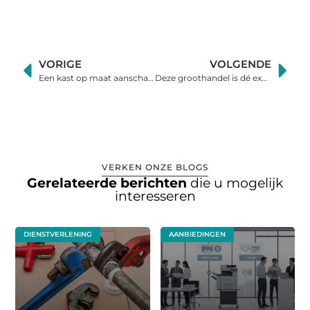
VORIGE
VOLGENDE
Een kast op maat aanschaffen
Deze groothandel is dé expert voor uw vloer in laminaat
VERKEN ONZE BLOGS
Gerelateerde berichten
die u mogelijk
interesseren
DIENSTVERLENING
AANBIEDINGEN