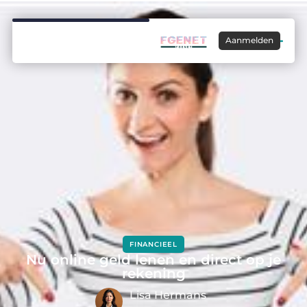
Aanmelden
FINANCIEEL
Nu online geld lenen en direct op je
rekening
Lisa Hermans