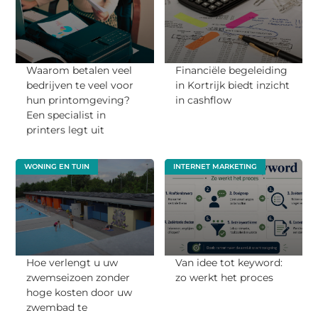
Waarom betalen veel
Financiële begeleiding
bedrijven te veel voor
in Kortrijk biedt inzicht
hun printomgeving?
in cashflow
Een specialist in
printers legt uit
WONING EN TUIN
INTERNET MARKETING
Hoe verlengt u uw
Van idee tot keyword:
zwemseizoen zonder
zo werkt het proces
hoge kosten door uw
zwembad te