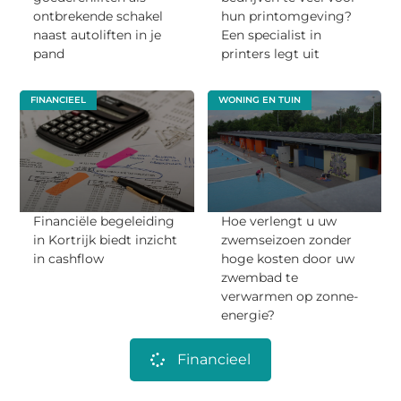
ontbrekende schakel
hun printomgeving?
naast autoliften in je
Een specialist in
pand
printers legt uit
FINANCIEEL
WONING EN TUIN
Financiële begeleiding
Hoe verlengt u uw
in Kortrijk biedt inzicht
zwemseizoen zonder
in cashflow
hoge kosten door uw
zwembad te
verwarmen op zonne-
energie?
Financieel