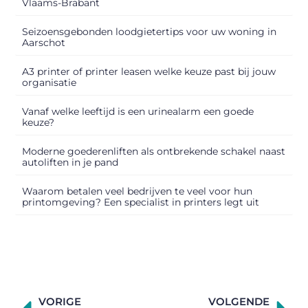
Vlaams-Brabant
Seizoensgebonden loodgietertips voor uw woning in
Aarschot
A3 printer of printer leasen welke keuze past bij jouw
organisatie
Vanaf welke leeftijd is een urinealarm een goede
keuze?
Moderne goederenliften als ontbrekende schakel naast
autoliften in je pand
Waarom betalen veel bedrijven te veel voor hun
printomgeving? Een specialist in printers legt uit
VORIGE
VOLGENDE