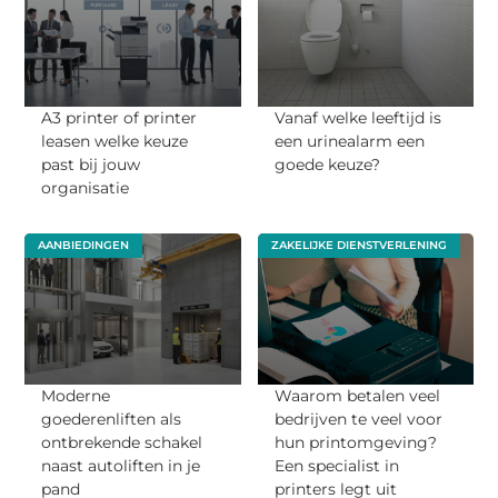
A3 printer of printer
Vanaf welke leeftijd is
leasen welke keuze
een urinealarm een
past bij jouw
goede keuze?
organisatie
AANBIEDINGEN
ZAKELIJKE DIENSTVERLENING
Moderne
Waarom betalen veel
goederenliften als
bedrijven te veel voor
ontbrekende schakel
hun printomgeving?
naast autoliften in je
Een specialist in
pand
printers legt uit