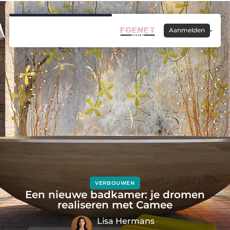
Aanmelden
VERBOUWEN
Een nieuwe badkamer: je dromen
realiseren met Camee
Lisa Hermans