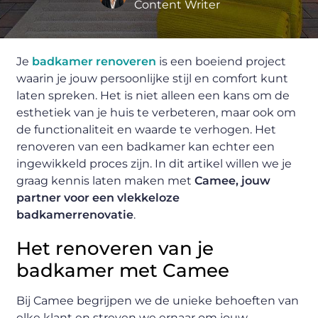
Content Writer
Je
badkamer renoveren
is een boeiend project
waarin je jouw persoonlijke stijl en comfort kunt
laten spreken. Het is niet alleen een kans om de
esthetiek van je huis te verbeteren, maar ook om
de functionaliteit en waarde te verhogen. Het
renoveren van een badkamer kan echter een
ingewikkeld proces zijn. In dit artikel willen we je
graag kennis laten maken met
Camee, jouw
partner voor een vlekkeloze
badkamerrenovatie
.
Het renoveren van je
badkamer met Camee
Bij Camee begrijpen we de unieke behoeften van
elke klant en streven we ernaar om jouw