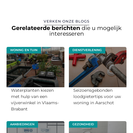
VERKEN ONZE BLOGS
Gerelateerde berichten
die u mogelijk
interesseren
WONING EN TUIN
DIENSTVERLENING
Waterplanten kiezen
Seizoensgebonden
met hulp van een
loodgietertips voor uw
vijverwinkel in Vlaams-
woning in Aarschot
Brabant
AANBIEDINGEN
GEZONDHEID