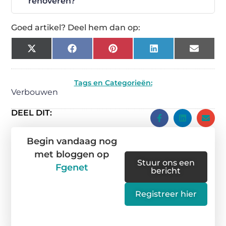
renoveren?
Goed artikel? Deel hem dan op:
X
Facebook
Pinterest
LinkedIn
Email
(Twitter)
Tags en Categorieën:
Verbouwen
DEEL DIT:
Begin vandaag nog
met bloggen op
Stuur ons een
Fgenet
bericht
Registreer hier