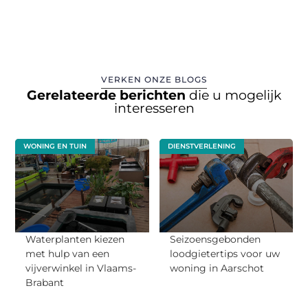
VERKEN ONZE BLOGS
Gerelateerde berichten
die u mogelijk
interesseren
WONING EN TUIN
DIENSTVERLENING
Waterplanten kiezen
Seizoensgebonden
met hulp van een
loodgietertips voor uw
vijverwinkel in Vlaams-
woning in Aarschot
Brabant