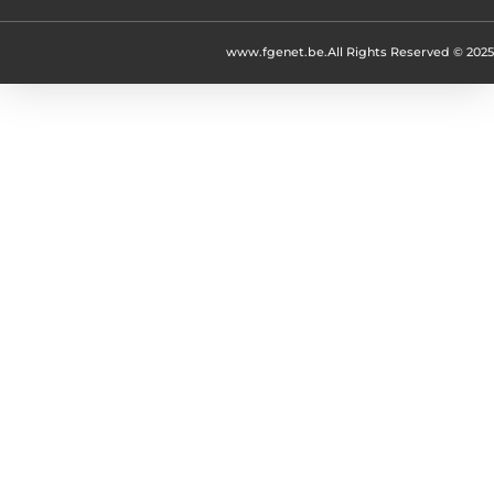
www.fgenet.be.
All Rights Reserved © 2025