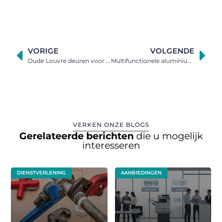
VORIGE
VOLGENDE
Oude Louvre deuren voor een authentiek interieur
Multifunctionele aluminium binnendeuren voor in huis
VERKEN ONZE BLOGS
Gerelateerde berichten
die u mogelijk
interesseren
DIENSTVERLENING
AANBIEDINGEN