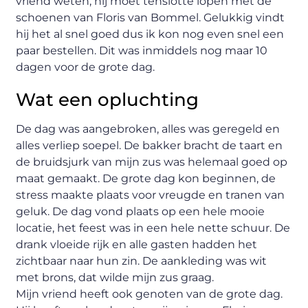
vriend weten, hij moet tenslotte lopen met de
schoenen van Floris van Bommel. Gelukkig vindt
hij het al snel goed dus ik kon nog even snel een
paar bestellen. Dit was inmiddels nog maar 10
dagen voor de grote dag.
Wat een opluchting
De dag was aangebroken, alles was geregeld en
alles verliep soepel. De bakker bracht de taart en
de bruidsjurk van mijn zus was helemaal goed op
maat gemaakt. De grote dag kon beginnen, de
stress maakte plaats voor vreugde en tranen van
geluk. De dag vond plaats op een hele mooie
locatie, het feest was in een hele nette schuur. De
drank vloeide rijk en alle gasten hadden het
zichtbaar naar hun zin. De aankleding was wit
met brons, dat wilde mijn zus graag.
Mijn vriend heeft ook genoten van de grote dag.