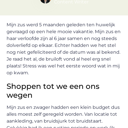
Content Writer
Mijn zus werd 5 maanden geleden ten huwelijk
gevraagd op een hele mooie vakantie. Mijn zus en
haar verloofde zijn al 6 jaar samen en nog steeds
dolverliefd op elkaar. Echter hadden we het stel
nog niet gefeliciteerd of de datum was al bekend.
Je raad het al, de bruiloft vond al heel erg snel
plaats! Stress was wel het eerste woord wat in mij
op kwam.
Shoppen tot we een ons
wegen
Mijn zus en zwager hadden een klein budget dus
alles moest zelf geregeld worden. Van locatie tot
aankleding, van bruidsjurk tot bruidstaart.
Gelukkig had ik een rustige periode op werk (ik