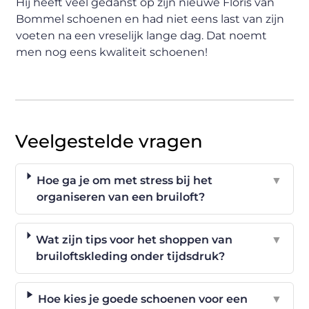
Hij heeft veel gedanst op zijn nieuwe Floris van
Bommel schoenen en had niet eens last van zijn
voeten na een vreselijk lange dag. Dat noemt
men nog eens kwaliteit schoenen!
Veelgestelde vragen
Hoe ga je om met stress bij het
▼
organiseren van een bruiloft?
Wat zijn tips voor het shoppen van
▼
bruiloftskleding onder tijdsdruk?
Hoe kies je goede schoenen voor een
▼