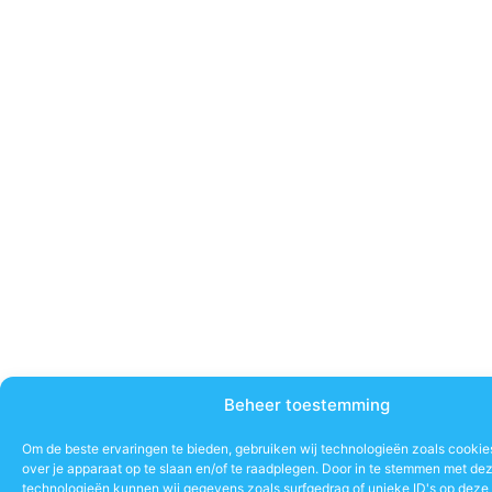
Beheer toestemming
Om de beste ervaringen te bieden, gebruiken wij technologieën zoals cookie
over je apparaat op te slaan en/of te raadplegen. Door in te stemmen met de
technologieën kunnen wij gegevens zoals surfgedrag of unieke ID's op deze 