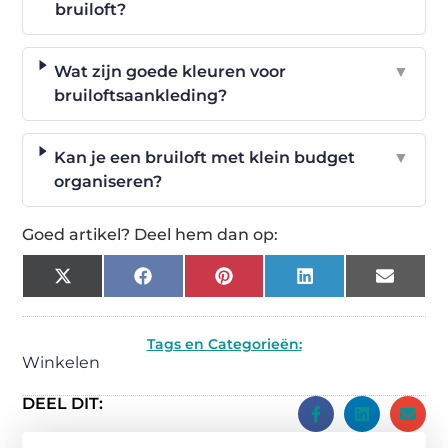
bruiloft?
Wat zijn goede kleuren voor
▼
bruiloftsaankleding?
Kan je een bruiloft met klein budget
▼
organiseren?
Goed artikel? Deel hem dan op:
X
Facebook
Pinterest
LinkedIn
Email
(Twitter)
Tags en Categorieën:
Winkelen
DEEL DIT: