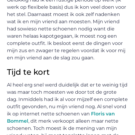
werk op flexibele basis) dus ik kon veel doen voor
het stel. Daarnaast moest ik ook zelf nadenken
wat ik en mijn vriend aan moesten. Mijn vriend
had sowieso nette schoenen nodig want die
waren helaas kapotgegaan, ik moest nog een
complete outfit. Ik besloot eerst de dingen voor
mijn zus en zwager te regelen voordat ik voor mij
en mijn vriend aan de slag zou gaan.
Tijd te kort
Al heel erg snel werd duidelijk dat er te weinig tijd
was maar toch moesten we door tot de grote
dag. Inmiddels had ik al voor mijzelf een complete
outfit gevonden, nu mijn vriend nog. Al snel vond
ik op internet nette schoenen van
Floris van
Bommel
, dit merk verkoopt alleen maar nette
schoenen. Toch moest ik de mening van mijn