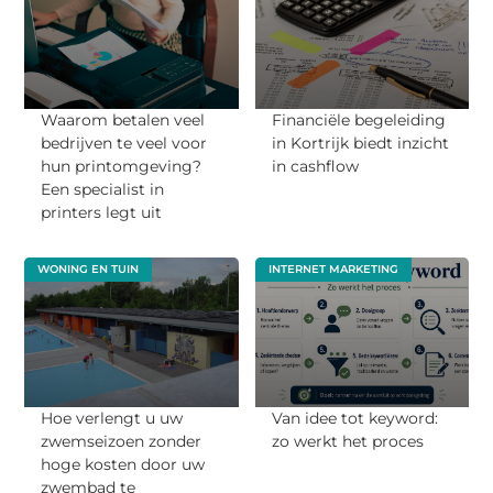
Waarom betalen veel
Financiële begeleiding
bedrijven te veel voor
in Kortrijk biedt inzicht
hun printomgeving?
in cashflow
Een specialist in
printers legt uit
WONING EN TUIN
INTERNET MARKETING
Hoe verlengt u uw
Van idee tot keyword:
zwemseizoen zonder
zo werkt het proces
hoge kosten door uw
zwembad te