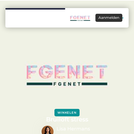
Aanmelden
WINKELEN
Bruiloft stress
Lisa Hermans