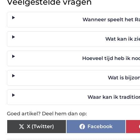
Veelgestelde vragen
Wanneer speelt het R
Wat kan ik z
Hoeveel tijd heb ik n
Wat is bijz
Waar kan ik traditio
Goed artikel? Deel hem dan op:
X (Twitter)
Facebook