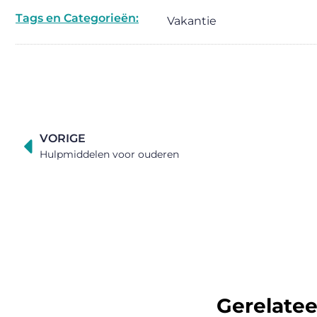
Tags en Categorieën:
Vakantie
VORIGE
Hulpmiddelen voor ouderen
Gerelate