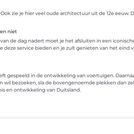
 Ook zie je hier veel oude architectuur uit de 12e eeuw. 
en niet
 van de dag nadert moet je het afsluiten in een iconische
ie deze service bieden en je zult genieten van het eind 
eeft gespeeld in de ontwikkeling van voertuigen. Daarnaa
hen wil bezoeken, sla de bovengenoemde plekken dan ze
nis en ontwikkeling van Duitsland.