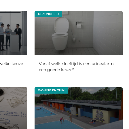
GEZONDHEID
 welke keuze
Vanaf welke leeftijd is een urinealarm
een goede keuze?
WONING EN TUIN