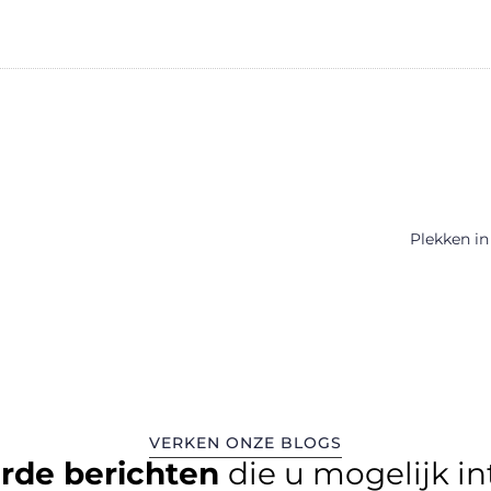
Plekken in
VERKEN ONZE BLOGS
erde berichten
die u mogelijk i