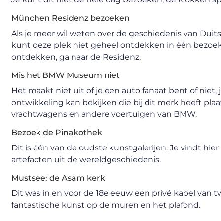
München Residenz bezoeken
Als je meer wil weten over de geschiedenis van Duitsla
kunt deze plek niet geheel ontdekken in één bezoek.
ontdekken, ga naar de Residenz.
Mis het BMW Museum niet
Het maakt niet uit of je een auto fanaat bent of niet,
ontwikkeling kan bekijken die bij dit merk heeft plaat
vrachtwagens en andere voertuigen van BMW.
Bezoek de Pinakothek
Dit is één van de oudste kunstgalerijen. Je vindt hier 
artefacten uit de wereldgeschiedenis.
Mustsee: de Asam kerk
Dit was in en voor de 18e eeuw een privé kapel van t
fantastische kunst op de muren en het plafond.