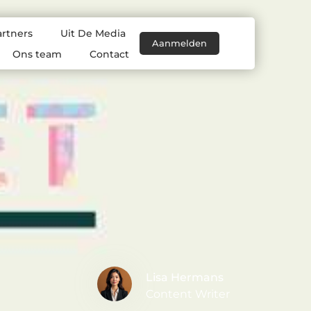
artners
Uit De Media
Aanmelden
Ons team
Contact
Lisa Hermans
Content Writer