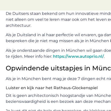
De Duitsers staan bekend om hun innovatieve mindset 
niet alleen om veel te leren maar ook om het leven ee
architectuur.
Als je Duitsland in al haar perfectie wil ervaren, g
bespreken die je niet mag missen als je in München 
Als je onderstaande dingen in München wil gaan doe
te rijden. Meer info hier:
https://www.autoprio.nl/
.
Opwindende uitstapjes in Münc
Als je in München bent mag je deze 7 dingen echt ni
Luister en kijk naar het Rathaus-Glockenspiel
Dit is geen architectonisch hoogstandje van Münche
bezienswaardigheid is een bezoek aan deze mechani
Je kunt dit niet de hele dag bezoeken, de klokken sp