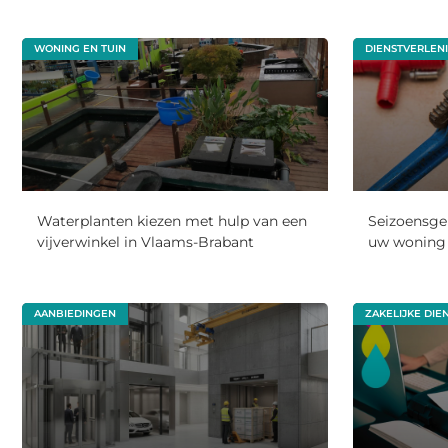
WONING EN TUIN
DIENSTVERLEN
Waterplanten kiezen met hulp van een
Seizoensge
vijverwinkel in Vlaams-Brabant
uw woning 
AANBIEDINGEN
ZAKELIJKE DIE