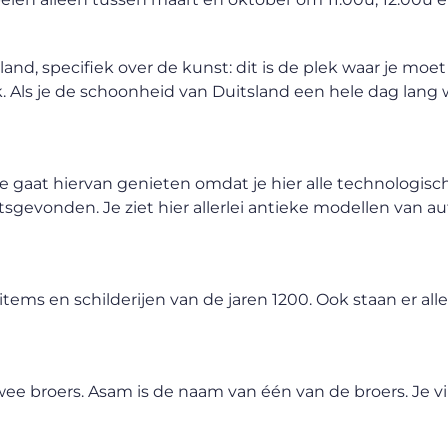
nd, specifiek over de kunst: dit is de plek waar je moet z
 Als je de schoonheid van Duitsland een hele dag lang w
 je gaat hiervan genieten omdat je hier alle technologisc
sgevonden. Je ziet hier allerlei antieke modellen van aut
items en schilderijen van de jaren 1200. Ook staan er alle
wee broers. Asam is de naam van één van de broers. Je vi