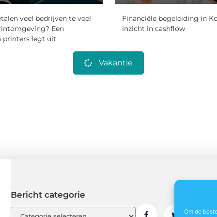
len veel bedrijven te veel
Financiële begeleiding in Ko
rintomgeving? Een
inzicht in cashflow
n printers legt uit
Vakantie
Bericht categorie
Om de beste