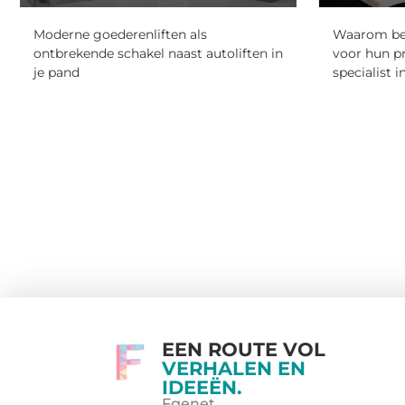
Moderne goederenliften als
Waarom beta
ontbrekende schakel naast autoliften in
voor hun p
je pand
specialist i
EEN ROUTE VOL
VERHALEN EN
IDEEËN.
Fgenet