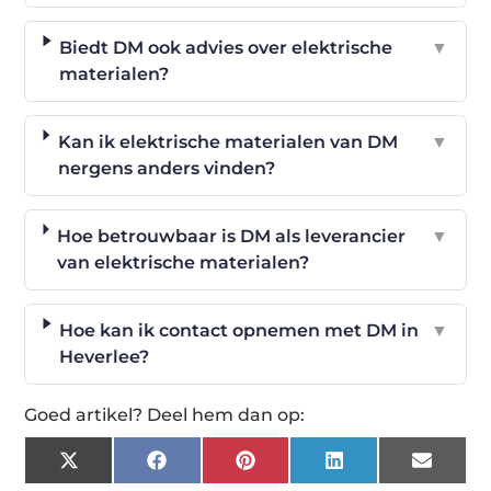
Biedt DM ook advies over elektrische
▼
materialen?
Kan ik elektrische materialen van DM
▼
nergens anders vinden?
Hoe betrouwbaar is DM als leverancier
▼
van elektrische materialen?
Hoe kan ik contact opnemen met DM in
▼
Heverlee?
Goed artikel? Deel hem dan op:
X
Facebook
Pinterest
LinkedIn
Email
(Twitter)