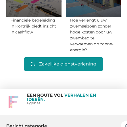
Financiële begeleiding
Hoe verlengt u uw
in Kortrijk biedt inzicht
zwemseizoen zonder
in cashflow
hoge kosten door uw
zwembad te
verwarmen op zonne-
energie?
Zakelijke dienstverlening
EEN ROUTE VOL
VERHALEN EN
IDEEËN.
Fgenet
Bericht categorie