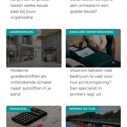
leasen welke keuze
een urinealarm een
past bij jouw
goede keuze?
organisatie
AANBIEDINGEN
ZAKELIJKE DIENSTVERLENING
Moderne
Waarom betalen veel
goederenliften als
bedrijven te veel voor
ontbrekende schakel
hun printomgeving?
naast autoliften in je
Een specialist in
pand
printers legt uit
FINANCIEEL
WONING EN TUIN