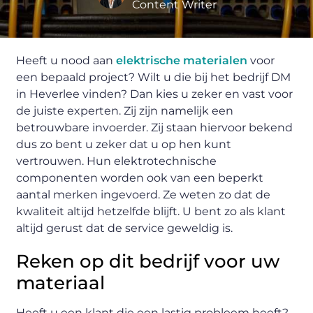
Content Writer
Heeft u nood aan
elektrische materialen
voor
een bepaald project? Wilt u die bij het bedrijf DM
in Heverlee vinden? Dan kies u zeker en vast voor
de juiste experten. Zij zijn namelijk een
betrouwbare invoerder. Zij staan hiervoor bekend
dus zo bent u zeker dat u op hen kunt
vertrouwen. Hun elektrotechnische
componenten worden ook van een beperkt
aantal merken ingevoerd. Ze weten zo dat de
kwaliteit altijd hetzelfde blijft. U bent zo als klant
altijd gerust dat de service geweldig is.
Reken op dit bedrijf voor uw
materiaal
Heeft u een klant die een lastig probleem heeft?