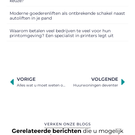
keuze?
Moderne goederenliften als ontbrekende schakel naast
autoliften in je pand
Waarom betalen veel bedrijven te veel voor hun
printomgeving? Een specialist in printers legt uit
VORIGE
VOLGENDE
Alles wat u moet weten over Private equity
Huurwoningen deventer
VERKEN ONZE BLOGS
Gerelateerde berichten
die u mogelijk