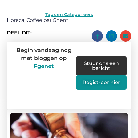
(Twitter)
Tags en Categorieën:
Horeca
,
Coffee bar Ghent
DEEL DIT:
Begin vandaag nog
met bloggen op
Stuur ons een
Fgenet
bericht
Registreer hier