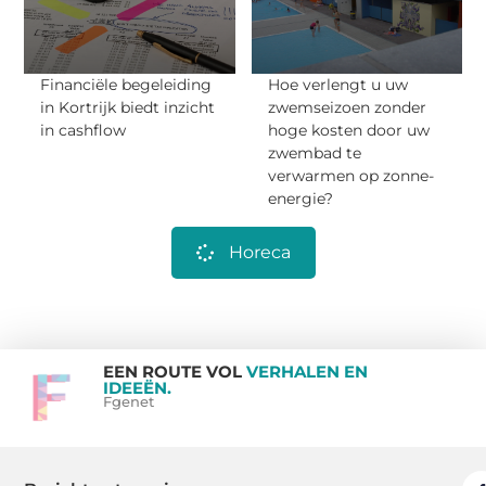
Financiële begeleiding
Hoe verlengt u uw
in Kortrijk biedt inzicht
zwemseizoen zonder
in cashflow
hoge kosten door uw
zwembad te
verwarmen op zonne-
energie?
Horeca
EEN ROUTE VOL
VERHALEN EN
IDEEËN.
Fgenet