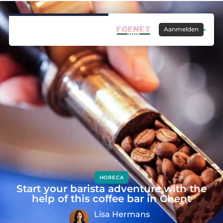
Aanmelden
HORECA
Start your barista adventure with the
help of this coffee bar in Ghent
Lisa Hermans