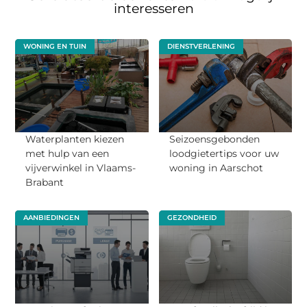
interesseren
WONING EN TUIN
DIENSTVERLENING
Waterplanten kiezen
Seizoensgebonden
met hulp van een
loodgietertips voor uw
vijverwinkel in Vlaams-
woning in Aarschot
Brabant
AANBIEDINGEN
GEZONDHEID