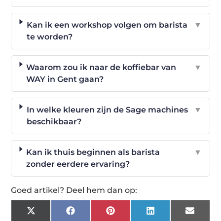
Kan ik een workshop volgen om barista
▼
te worden?
Waarom zou ik naar de koffiebar van
▼
WAY in Gent gaan?
In welke kleuren zijn de Sage machines
▼
beschikbaar?
Kan ik thuis beginnen als barista
▼
zonder eerdere ervaring?
Goed artikel? Deel hem dan op:
X
Facebook
Pinterest
LinkedIn
Email