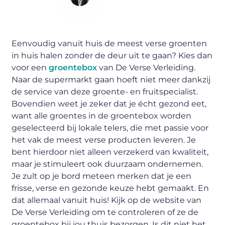
Content Writer
Eenvoudig vanuit huis de meest verse groenten
in huis halen zonder de deur uit te gaan? Kies dan
voor een
groentebox
van De Verse Verleiding.
Naar de supermarkt gaan hoeft niet meer dankzij
de service van deze groente- en fruitspecialist.
Bovendien weet je zeker dat je écht gezond eet,
want alle groentes in de groentebox worden
geselecteerd bij lokale telers, die met passie voor
het vak de meest verse producten leveren. Je
bent hierdoor niet alleen verzekerd van kwaliteit,
maar je stimuleert ook duurzaam ondernemen.
Je zult op je bord meteen merken dat je een
frisse, verse en gezonde keuze hebt gemaakt. En
dat allemaal vanuit huis! Kijk op de website van
De Verse Verleiding om te controleren of ze de
groentebox bij jou thuis bezorgen. Is dit niet het