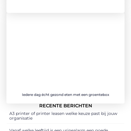
Iedere dag écht gezond eten met een groentebox
RECENTE BERICHTEN
A3 printer of printer leasen welke keuze past bij jouw
organisatie
Vanaf welke leeftijd is een urinealarm een goede