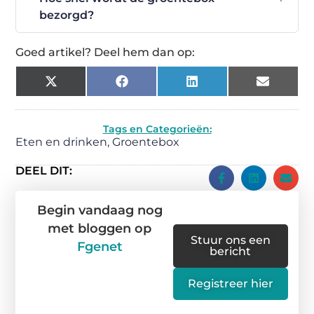
bezorgd?
Goed artikel? Deel hem dan op:
X
Facebook
LinkedIn
Email
(Twitter)
Tags en Categorieën:
Eten en drinken
,
Groentebox
DEEL DIT:
Begin vandaag nog
met bloggen op
Stuur ons een
Fgenet
bericht
Registreer hier