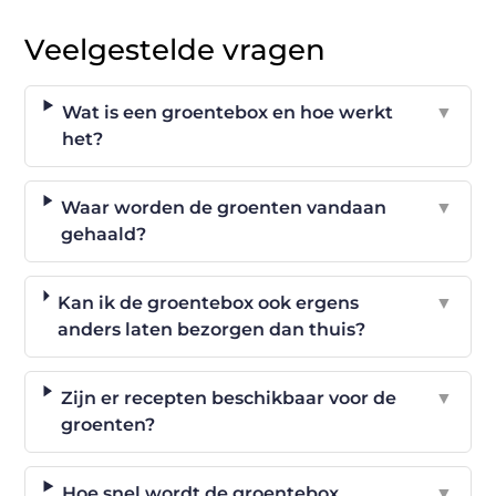
Veelgestelde vragen
Wat is een groentebox en hoe werkt
▼
het?
Waar worden de groenten vandaan
▼
gehaald?
Kan ik de groentebox ook ergens
▼
anders laten bezorgen dan thuis?
Zijn er recepten beschikbaar voor de
▼
groenten?
Hoe snel wordt de groentebox
▼