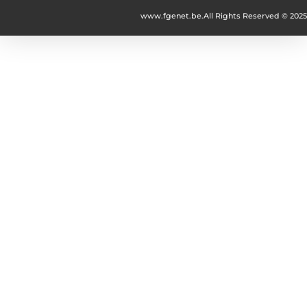
www.fgenet.be.
All Rights Reserved © 2025