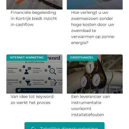
Financiële begeleiding
Hoe verlengt u uw
in Kortrijk biedt inzicht
zwemseizoen zonder
in cashflow
hoge kosten door uw
zwembad te
verwarmen op zonne-
energie?
INTERNET MARKETING
GROOTHANDEL
Van idee tot keyword:
Een leverancier van
zo werkt het proces
instrumentatie
voorkomt
installatiefouten
Zakelijke dienstverlening