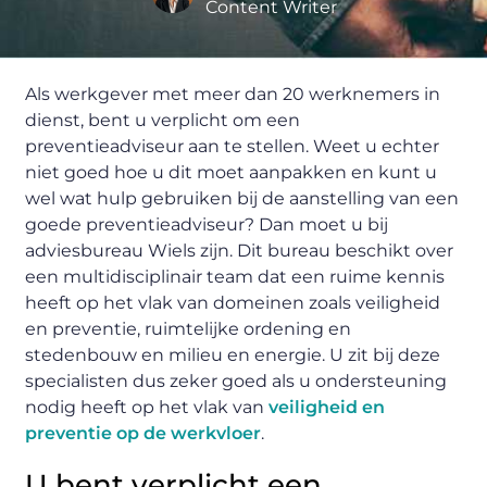
Content Writer
Als werkgever met meer dan 20 werknemers in
dienst, bent u verplicht om een
preventieadviseur aan te stellen. Weet u echter
niet goed hoe u dit moet aanpakken en kunt u
wel wat hulp gebruiken bij de aanstelling van een
goede preventieadviseur? Dan moet u bij
adviesbureau Wiels zijn. Dit bureau beschikt over
een multidisciplinair team dat een ruime kennis
heeft op het vlak van domeinen zoals veiligheid
en preventie, ruimtelijke ordening en
stedenbouw en milieu en energie. U zit bij deze
specialisten dus zeker goed als u ondersteuning
nodig heeft op het vlak van
veiligheid en
preventie op de werkvloer
.
U bent verplicht een