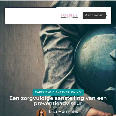
Aanmelden
ZAKELIJKE DIENSTVERLENING
Een zorgvuldige aanstelling van een
preventieadviseur
Lisa Hermans