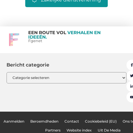
EEN ROUTE VOL
VERHALEN EN
IDEEËN.
Fgenet
Bericht categorie
Aanmelden
Beroemdheden
Contact
Cookiebeleid (EU)
Ons 
Partners
Website index
Uit De Media