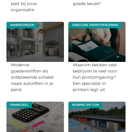
past bij jouw
goede keuze?
organisatie
AANBIEDINGEN
ZAKELIJKE DIENSTVERLENING
Moderne
Waarom betalen veel
goederenliften als
bedrijven te veel voor
ontbrekende schakel
hun printomgeving?
naast autoliften in je
Een specialist in
pand
printers legt uit
FINANCIEEL
WONING EN TUIN