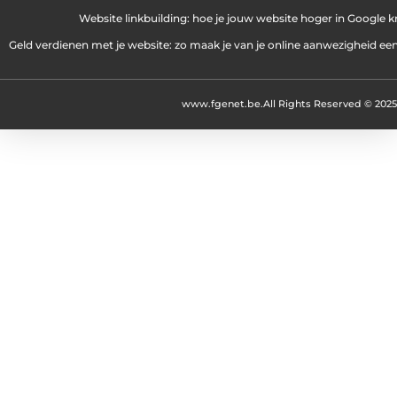
Website linkbuilding: hoe je jouw website hoger in Google kr
Geld verdienen met je website: zo maak je van je online aanwezigheid e
www.fgenet.be.
All Rights Reserved © 2025