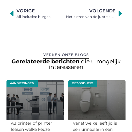
VORIGE
VOLGENDE
All inclusive burgas
Het kiezen van de juiste kleding
VERKEN ONZE BLOGS
Gerelateerde berichten
die u mogelijk
interesseren
AANBIEDINGEN
GEZONDHEID
A3 printer of printer
Vanaf welke leeftijd is
leasen welke keuze
een urinealarm een