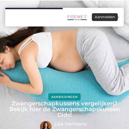
Aanmelden
AANBIEDINGEN
Zwangerschapkussens vergelijken?
Bekijk hier de Zwangerschapskussen
Gids!
Lisa Hermans