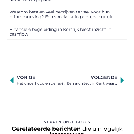
Waarom betalen veel bedrijven te veel voor hun
printomgeving? Een specialist in printers legt uit
Financiële begeleiding in Kortrijk biedt inzicht in
cashflow
VORIGE
VOLGENDE
Het onderhoud en de revisie van tandwielkasten laat u uitvoeren door deze experts
Een architect in Gent waarop u kunt bouwen
VERKEN ONZE BLOGS
Gerelateerde berichten
die u mogelijk