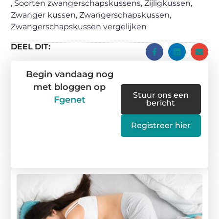
,
Soorten zwangerschapskussens
,
Zijligkussen
,
Zwanger kussen
,
Zwangerschapskussen
,
Zwangerschapskussen vergelijken
DEEL DIT:
Begin vandaag nog
met bloggen op
Stuur ons een
Fgenet
bericht
Registreer hier