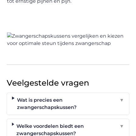
tot ernstige pijnen en pijn.
Veelgestelde vragen
Wat is precies een
▼
zwangerschapskussen?
Welke voordelen biedt een
▼
zwangerschapskussen?