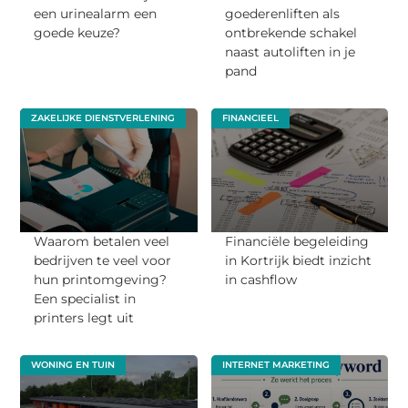
een urinealarm een
goederenliften als
goede keuze?
ontbrekende schakel
naast autoliften in je
pand
ZAKELIJKE DIENSTVERLENING
FINANCIEEL
Waarom betalen veel
Financiële begeleiding
bedrijven te veel voor
in Kortrijk biedt inzicht
hun printomgeving?
in cashflow
Een specialist in
printers legt uit
WONING EN TUIN
INTERNET MARKETING