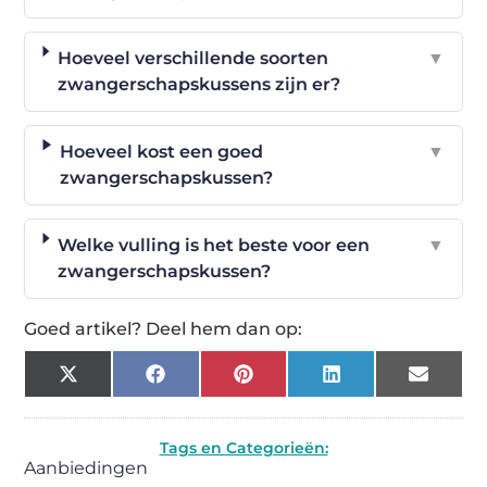
Hoeveel verschillende soorten
▼
zwangerschapskussens zijn er?
Hoeveel kost een goed
▼
zwangerschapskussen?
Welke vulling is het beste voor een
▼
zwangerschapskussen?
Goed artikel? Deel hem dan op:
X
Facebook
Pinterest
LinkedIn
Email
(Twitter)
Tags en Categorieën:
Aanbiedingen