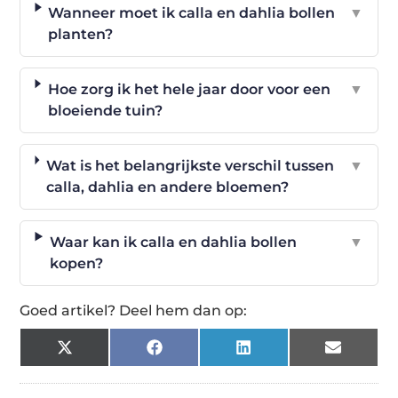
Wanneer moet ik calla en dahlia bollen
▼
planten?
Hoe zorg ik het hele jaar door voor een
▼
bloeiende tuin?
Wat is het belangrijkste verschil tussen
▼
calla, dahlia en andere bloemen?
Waar kan ik calla en dahlia bollen
▼
kopen?
Goed artikel? Deel hem dan op:
X
Facebook
LinkedIn
Email
(Twitter)