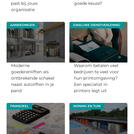
past bij jouw
goede keuze?
organisatie
AANBIEDINGEN
ZAKELIJKE DIENSTVERLENING
Moderne
Waarom betalen veel
goederenliften als
bedrijven te veel voor
ontbrekende schakel
hun printomgeving?
naast autoliften in je
Een specialist in
pand
printers legt uit
FINANCIEEL
WONING EN TUIN