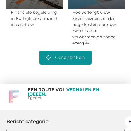
Financiële begeleiding
Hoe verlengt u uw
in Kortrijk biedt inzicht
zwemseizoen zonder
in cashflow
hoge kosten door uw
zwembad te
verwarmen op zonne-
energie?
Geschenken
EEN ROUTE VOL
VERHALEN EN
IDEEËN.
Fgenet
Bericht categorie