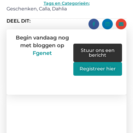
Tags en Categorieën:
Geschenken
,
Calla
,
Dahlia
DEEL DIT:
Begin vandaag nog
met bloggen op
Stuur ons een
Fgenet
bericht
Registreer hier