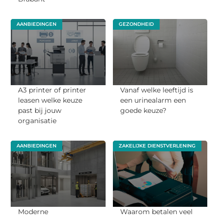
AANBIEDINGEN
GEZONDHEID
A3 printer of printer
Vanaf welke leeftijd is
leasen welke keuze
een urinealarm een
past bij jouw
goede keuze?
organisatie
AANBIEDINGEN
ZAKELIJKE DIENSTVERLENING
Moderne
Waarom betalen veel