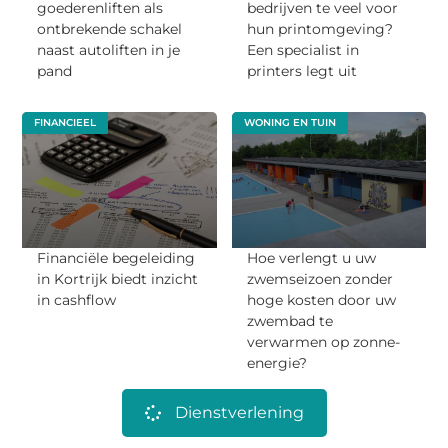
goederenliften als
bedrijven te veel voor
ontbrekende schakel
hun printomgeving?
naast autoliften in je
Een specialist in
pand
printers legt uit
FINANCIEEL
WONING EN TUIN
Financiële begeleiding
Hoe verlengt u uw
in Kortrijk biedt inzicht
zwemseizoen zonder
in cashflow
hoge kosten door uw
zwembad te
verwarmen op zonne-
energie?
Dienstverlening