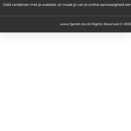
Geld verdienen met je website: zo maak je van je online aanwezigheid e
www.fgenet.be.
All Rights Reserved © 2025