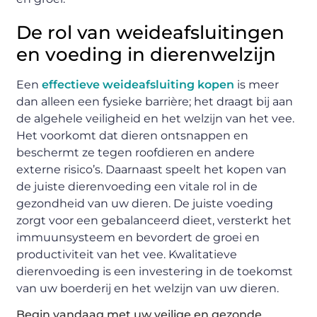
De rol van weideafsluitingen
en voeding in dierenwelzijn
Een
effectieve weideafsluiting kopen
is meer
dan alleen een fysieke barrière; het draagt bij aan
de algehele veiligheid en het welzijn van het vee.
Het voorkomt dat dieren ontsnappen en
beschermt ze tegen roofdieren en andere
externe risico’s. Daarnaast speelt het kopen van
de juiste dierenvoeding een vitale rol in de
gezondheid van uw dieren. De juiste voeding
zorgt voor een gebalanceerd dieet, versterkt het
immuunsysteem en bevordert de groei en
productiviteit van het vee. Kwalitatieve
dierenvoeding is een investering in de toekomst
van uw boerderij en het welzijn van uw dieren.
Begin vandaag met uw veilige en gezonde