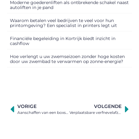
Moderne goederenliften als ontbrekende schakel naast
autoliften in je pand
Waarom betalen veel bedrijven te veel voor hun
printomgeving? Een specialist in printers legt uit
Financiële begeleiding in Kortrijk biedt inzicht in
cashflow
Hoe verlengt u uw zwemseizoen zonder hoge kosten
door uw zwembad te verwarmen op zonne-energie?
VORIGE
VOLGENDE
Aanschaffen van een boxspring, de belangrijkste punten
Verplaatsbare verfnevelafzuiging