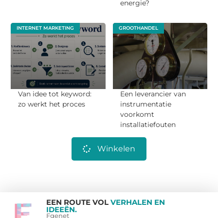
energie?
INTERNET MARKETING
GROOTHANDEL
Van idee tot keyword:
Een leverancier van
zo werkt het proces
instrumentatie
voorkomt
installatiefouten
Winkelen
EEN ROUTE VOL
VERHALEN EN
IDEEËN.
Fgenet