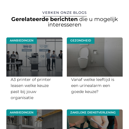
VERKEN ONZE BLOGS
Gerelateerde berichten
die u mogelijk
interesseren
AANBIEDINGEN
GEZONDHEID
A3 printer of printer
Vanaf welke leeftijd is
leasen welke keuze
een urinealarm een
past bij jouw
goede keuze?
organisatie
AANBIEDINGEN
ZAKELIJKE DIENSTVERLENING