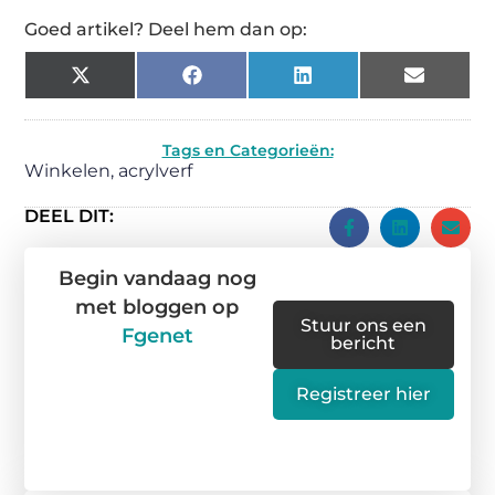
Goed artikel? Deel hem dan op:
X
Facebook
LinkedIn
Email
(Twitter)
Tags en Categorieën:
Winkelen
,
acrylverf
DEEL DIT:
Begin vandaag nog
met bloggen op
Stuur ons een
Fgenet
bericht
Registreer hier