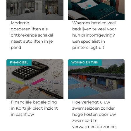
Moderne
Waarom betalen veel
goederenliften als
bedrijven te veel voor
ontbrekende schakel
hun printomgeving?
naast autoliften in je
Een specialist in
pand
printers legt uit
FINANCIEEL
WONING EN TUIN
Financiële begeleiding
Hoe verlengt u uw
in Kortrijk biedt inzicht
zwemseizoen zonder
in cashflow
hoge kosten door uw
zwembad te
verwarmen op zonne-