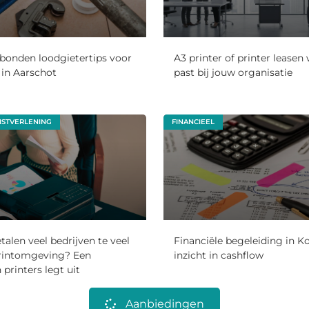
bonden loodgietertips voor
A3 printer of printer leasen
in Aarschot
past bij jouw organisatie
NSTVERLENING
FINANCIEEL
len veel bedrijven te veel
Financiële begeleiding in Ko
rintomgeving? Een
inzicht in cashflow
n printers legt uit
Aanbiedingen