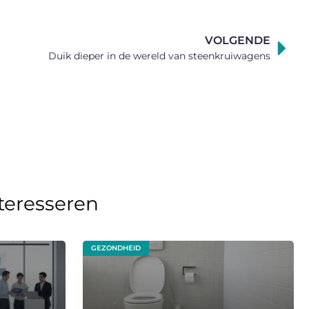
VOLGENDE
Duik dieper in de wereld van steenkruiwagens
nteresseren
GEZONDHEID