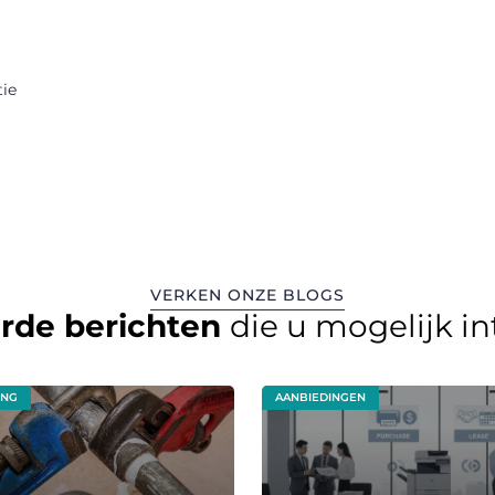
tie
VERKEN ONZE BLOGS
erde berichten
die u mogelijk i
ING
AANBIEDINGEN