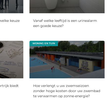
 welke keuze
Vanaf welke leeftijd is een urinealarm
een goede keuze?
WONING EN TUIN
rtrijk biedt
Hoe verlengt u uw zwemseizoen
zonder hoge kosten door uw zwembad
te verwarmen op zonne-energie?