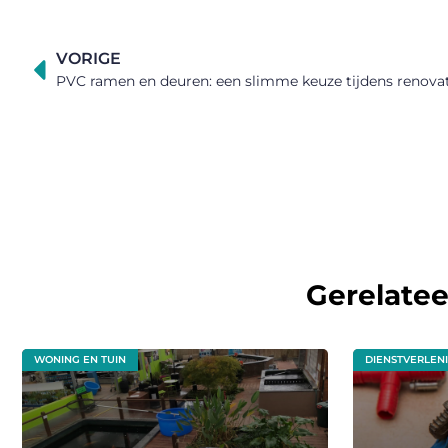
VORIGE
PVC ramen en deuren: een slimme keuze tijdens renova
Gerelate
WONING EN TUIN
DIENSTVERLEN