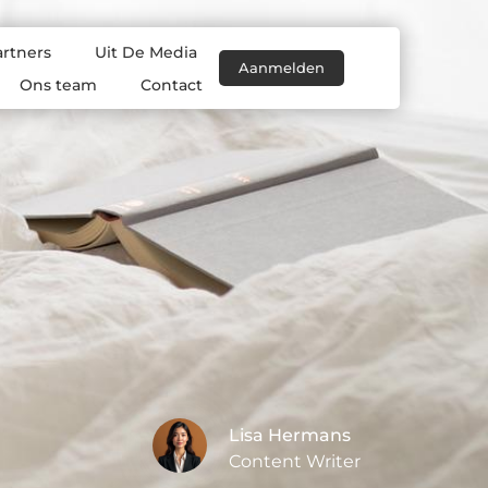
artners
Uit De Media
Aanmelden
Ons team
Contact
Lisa Hermans
Content Writer